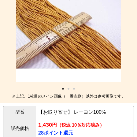
※上記、1枚目のメイン画像（一番左側）以外は参考画像です。
型番
【お取り寄せ】 レーヨン100%
1,430
円
（税込 10％対応済み）
販売価格
28ポイント還元