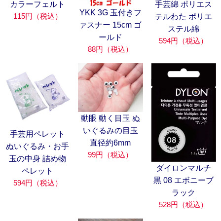
カラーフェルト
手芸綿 ポリエス
YKK 3G 玉付きフ
115円（税込）
テルわた ポリエ
ァスナー 15cm ゴ
ステル綿
ールド
594円（税込）
88円（税込）
動眼 動く目玉 ぬ
いぐるみの目玉
手芸用ペレット
直径約6mm
ぬいぐるみ・お手
99円（税込）
玉の中身 詰め物
ダイロンマルチ
ペレット
黒 08 エボニーブ
594円（税込）
ラック
528円（税込）