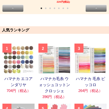
220円(税込)
<
>
人気ランキング
1
2
3
ハマナカ エコア
ハマナカ毛糸 ウ
ハマナカ 毛糸 ピ
ンダリヤ
ォッシュコットン
ッコロ
704円（税込）
264円（税込）
クロッシェ
396円（税込）
4
5
6