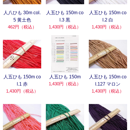
人八ひも 30m col.
人五ひも 150m co
人五ひも 150m co
5 黄土色
l.3 黒
l.2 白
462円（税込）
1,430円（税込）
1,430円（税込）
人五ひも 150m co
人五ひも 150m
人五ひも 150m co
1,430円（税込）
l.1 赤
l.127 マロン
1,430円（税込）
1,430円（税込）