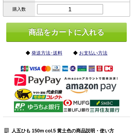
購入数
◆
発送方法･送料
◆
お支払い方法
人五ひも 150m col.5 黄土色の商品説明・使い方