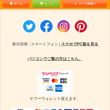
ホーム
カート
ページ先頭へ
表示切替 : スマートフォン |
スマホでPC版を見る
パソコンでご覧の方はこちら。
ヤフーウォレット使えます。