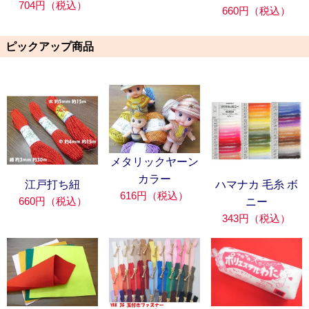
704円（税込）
660円（税込）
ピックアップ商品
メタリックヤーン
カラー
江戸打ち紐
ハマナカ 毛糸 ボ
616円（税込）
660円（税込）
ニー
343円（税込）