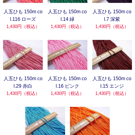
人五ひも 150m co
人五ひも 150m co
人五ひも 150m co
l.116 ローズ
l.14 緑
l.7 深紫
1,430円（税込）
1,430円（税込）
1,430円（税込）
人五ひも 150m co
人五ひも 150m co
人五ひも 150m co
l.29 赤白
l.16 ピンク
l.15 エンジ
1,430円（税込）
1,430円（税込）
1,430円（税込）