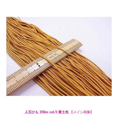
人五ひも 150m col.5 黄土色
【メイン画像】