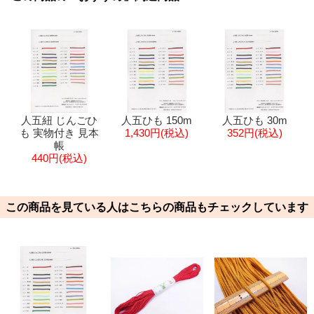
人五紐 じんごひ
人五ひも 150m
人五ひも 30m
も 実物付き 見本
1,430円(税込)
352円(税込)
帳
440円(税込)
この商品を見ている人はこちらの商品もチェックしています