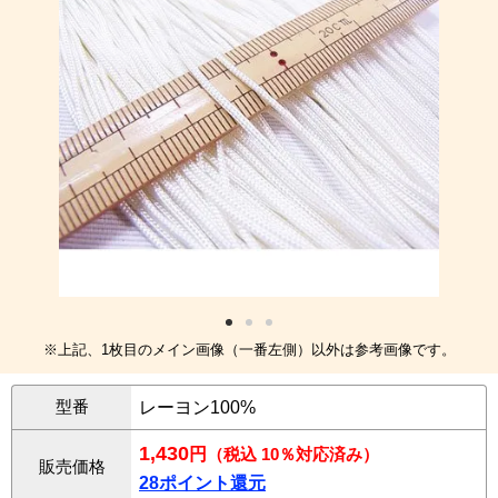
※上記、1枚目のメイン画像（一番左側）以外は参考画像です。
型番
レーヨン100%
1,430
円
（税込 10％対応済み）
販売価格
28ポイント還元