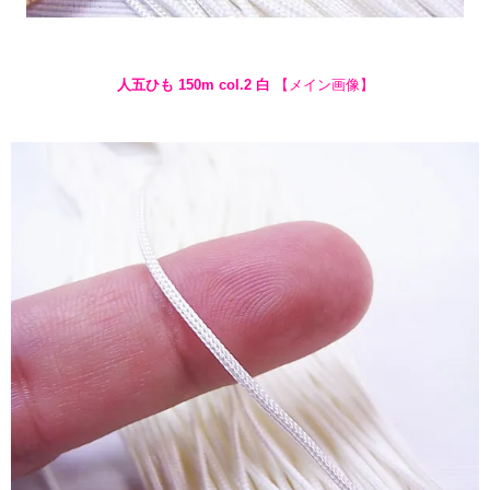
人五ひも 150m col.2 白
【メイン画像】