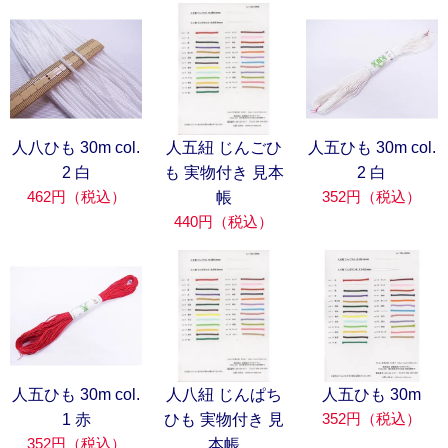
人八ひも 30m col.
人五紐 じんごひ
人五ひも 30m col.
2 白
も 実物付き 見本
2 白
462円（税込）
352円（税込）
帳
440円（税込）
人五ひも 30m col.
人八紐 じんぱち
人五ひも 30m
352円（税込）
1 赤
ひも 実物付き 見
352円（税込）
本帳