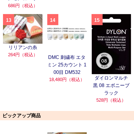
686円（税込）
13
14
15
リリアンの糸
264円（税込）
DMC 刺繍布 エタ
ミン 25カウント 1
00目 DM532
ダイロンマルチ
18,480円（税込）
黒 08 エボニーブ
ラック
528円（税込）
ピックアップ商品