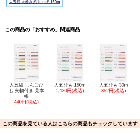
人五紐 大巻き 約1mm 約150m
この商品の「おすすめ」関連商品
人五紐 じんごひ
人五ひも 150m
人五ひも 30m
も 実物付き 見本
1,430円(税込)
352円(税込)
帳
440円(税込)
この商品を見ている人はこちらの商品もチェックしています