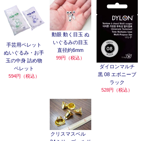
動眼 動く目玉 ぬ
いぐるみの目玉
手芸用ペレット
直径約6mm
ぬいぐるみ・お手
99円（税込）
玉の中身 詰め物
ダイロンマルチ
ペレット
黒 08 エボニーブ
594円（税込）
ラック
528円（税込）
クリスマスベル