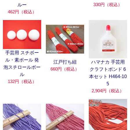
330円（税込）
ルー
462円（税込）
手芸用 スチボー
ル・素ボール 発
江戸打ち紐
ハマナカ 手芸用
泡スチロールボー
660円（税込）
クラフトボンド 6
ル
本セット H464-10
132円（税込）
5
2,904円（税込）