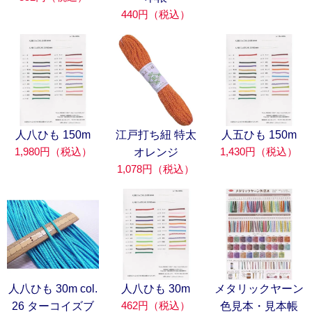
440円（税込）
人八ひも 150m
江戸打ち紐 特太
人五ひも 150m
1,980円（税込）
1,430円（税込）
オレンジ
1,078円（税込）
人八ひも 30m col.
人八ひも 30m
メタリックヤーン
462円（税込）
26 ターコイズブ
色見本・見本帳