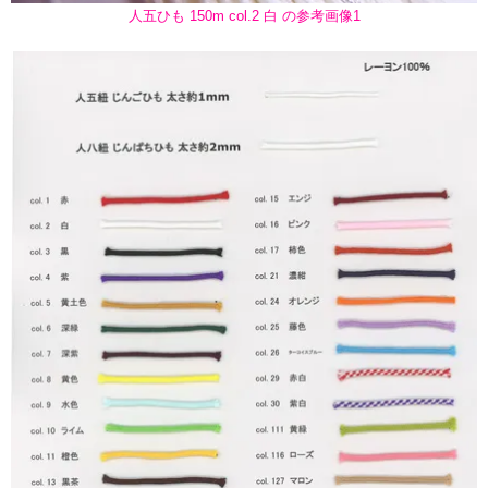
人五ひも 150m col.2 白 の参考画像1