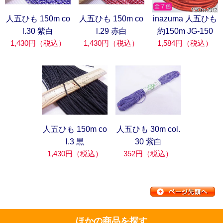
人五ひも 150m co
人五ひも 150m co
inazuma 人五ひも
l.30 紫白
l.29 赤白
約150m JG-150
1,430円（税込）
1,430円（税込）
1,584円（税込）
人五ひも 150m co
人五ひも 30m col.
l.3 黒
30 紫白
1,430円（税込）
352円（税込）
ほかの商品を探す