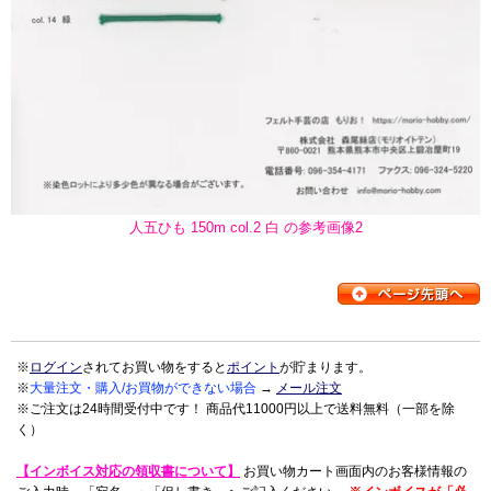
人五ひも 150m col.2 白 の参考画像2
※
ログイン
されてお買い物をすると
ポイント
が貯まります。
※
大量注文・購入/お買物ができない場合
→
メール注文
※ご注文は24時間受付中です！ 商品代11000円以上で送料無料（一部を除
く）
【インボイス対応の領収書について】
お買い物カート画面内のお客様情報の