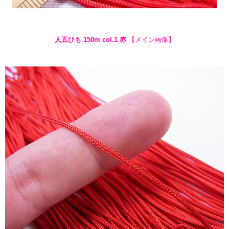
人五ひも 150m col.1 赤
【メイン画像】