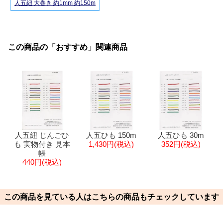
人五紐 大巻き 約1mm 約150m
この商品の「おすすめ」関連商品
人五紐 じんごひ
人五ひも 150m
人五ひも 30m
も 実物付き 見本
1,430円(税込)
352円(税込)
帳
440円(税込)
この商品を見ている人はこちらの商品もチェックしています