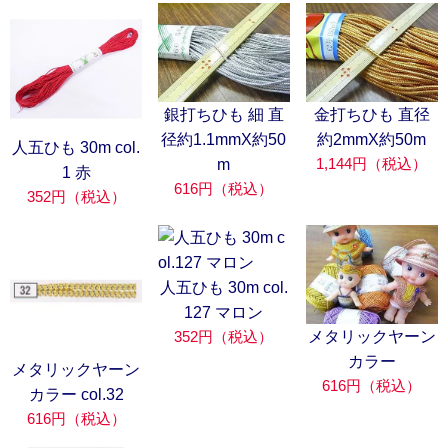
銀打ちひも 細 直
金打ちひも 直径
径約1.1mmX約50
約2mmX約50m
人五ひも 30m col.
1,144円（税込）
m
1 赤
616円（税込）
352円（税込）
人五ひも 30m col.
127 マロン
メタリックヤーン
352円（税込）
カラー
メタリックヤーン
616円（税込）
カラー col.32
616円（税込）