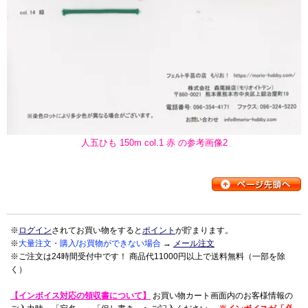
人五ひも 150m col.1 赤 の参考画像2
※
ログイン
されてお買い物をすると
ポイント
が貯まります。
※
大量注文・購入/お買物ができない場合
→
メール注文
※ご注文は24時間受付中です！ 商品代11000円以上で送料無料（一部を除
く）
【インボイス対応の領収書について】
お買い物カート画面内のお客様情報の