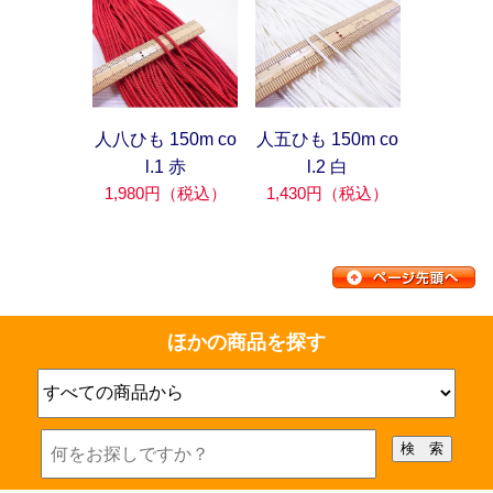
人八ひも 150m co
人五ひも 150m co
l.1 赤
l.2 白
1,980円（税込）
1,430円（税込）
ほかの商品を探す