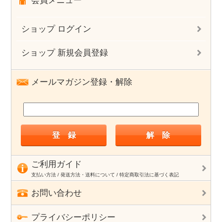
会員メニュー
ショップ ログイン
ショップ 新規会員登録
メールマガジン登録・解除
ご利用ガイド
支払い方法 / 発送方法・送料について / 特定商取引法に基づく表記
お問い合わせ
プライバシーポリシー