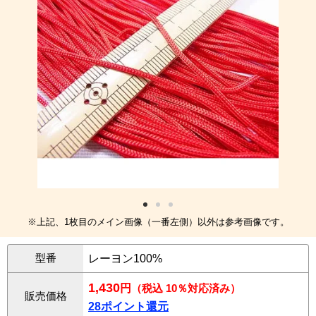
※上記、1枚目のメイン画像（一番左側）以外は参考画像です。
型番
レーヨン100%
1,430
円
（税込 10％対応済み）
販売価格
28ポイント還元