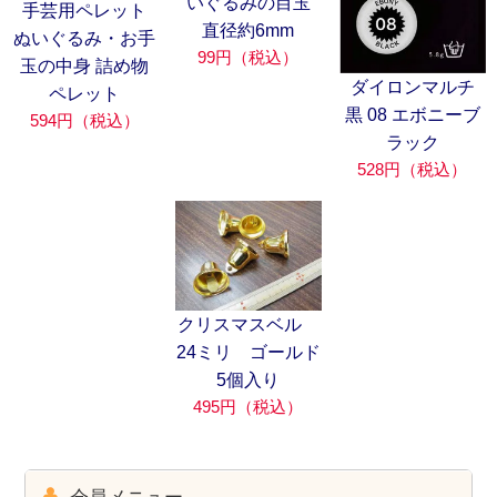
いぐるみの目玉
手芸用ペレット
直径約6mm
ぬいぐるみ・お手
99円（税込）
玉の中身 詰め物
ダイロンマルチ
ペレット
黒 08 エボニーブ
594円（税込）
ラック
528円（税込）
クリスマスベル
24ミリ ゴールド
5個入り
495円（税込）