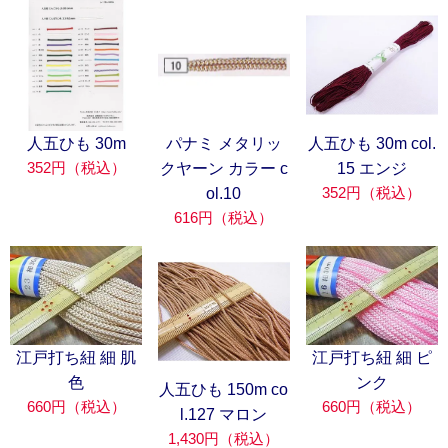
人五ひも 30m
パナミ メタリッ
人五ひも 30m col.
352円（税込）
クヤーン カラー c
15 エンジ
352円（税込）
ol.10
616円（税込）
江戸打ち紐 細 肌
江戸打ち紐 細 ピ
色
ンク
人五ひも 150m co
660円（税込）
660円（税込）
l.127 マロン
1,430円（税込）