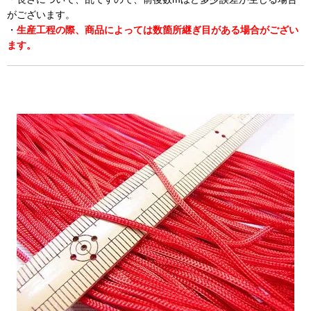
がございます。
・
生産工程の際、商品によっては数箇所継ぎ目がある場合がござい
ます。