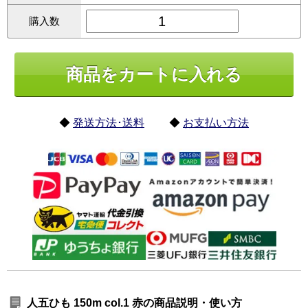
購入数
◆
発送方法･送料
◆
お支払い方法
人五ひも 150m col.1 赤の商品説明・使い方