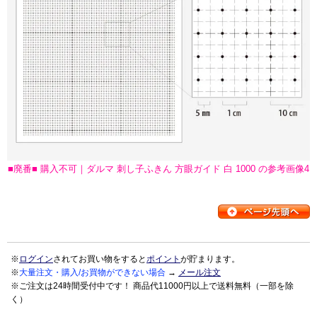
■廃番■ 購入不可｜ダルマ 刺し子ふきん 方眼ガイド 白 1000 の参考画像4
※
ログイン
されてお買い物をすると
ポイント
が貯まります。
※
大量注文・購入/お買物ができない場合
→
メール注文
※ご注文は24時間受付中です！ 商品代11000円以上で送料無料（一部を除
く）