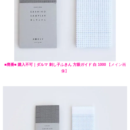
■廃番■ 購入不可｜ダルマ 刺し子ふきん 方眼ガイド 白 1000
【メイン画
像】