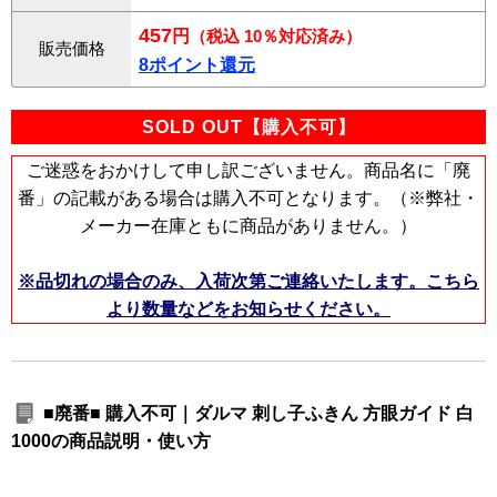
457
円
（税込 10％対応済み）
販売価格
8ポイント還元
SOLD OUT【購入不可】
ご迷惑をおかけして申し訳ございません。商品名に「廃
番」の記載がある場合は購入不可となります。（※弊社・
メーカー在庫ともに商品がありません。）
※品切れの場合のみ、入荷次第ご連絡いたします。こちら
より数量などをお知らせください。
■廃番■ 購入不可｜ダルマ 刺し子ふきん 方眼ガイド 白
1000の商品説明・使い方