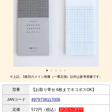
※上記、1枚目のメイン画像（一番左側）以外は参考画像です。
型番
【お取り寄せ 6枚までネコポスOK】
JANコード
4979738117006
定価
572円（税込）
約20％OFF!!