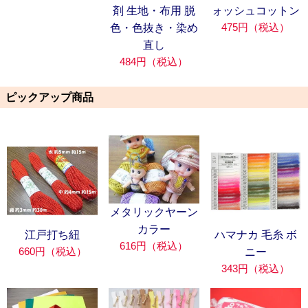
剤 生地・布用 脱
ォッシュコットン
475円（税込）
色・色抜き・染め
直し
484円（税込）
ピックアップ商品
メタリックヤーン
カラー
江戸打ち紐
ハマナカ 毛糸 ボ
616円（税込）
660円（税込）
ニー
343円（税込）