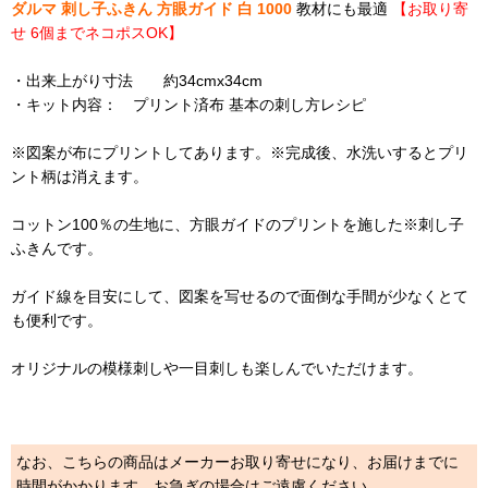
ダルマ 刺し子ふきん 方眼ガイド 白 1000
教材にも最適
【お取り寄
せ 6個までネコポスOK】
・出来上がり寸法 約34cmx34cm
・キット内容： プリント済布 基本の刺し方レシピ
※図案が布にプリントしてあります。※完成後、水洗いするとプリ
ント柄は消えます。
コットン100％の生地に、方眼ガイドのプリントを施した※刺し子
ふきんです。
ガイド線を目安にして、図案を写せるので面倒な手間が少なくとて
も便利です。
オリジナルの模様刺しや一目刺しも楽しんでいただけます。
なお、こちらの商品はメーカーお取り寄せになり、お届けまでに
時間がかかります。お急ぎの場合はご遠慮ください。