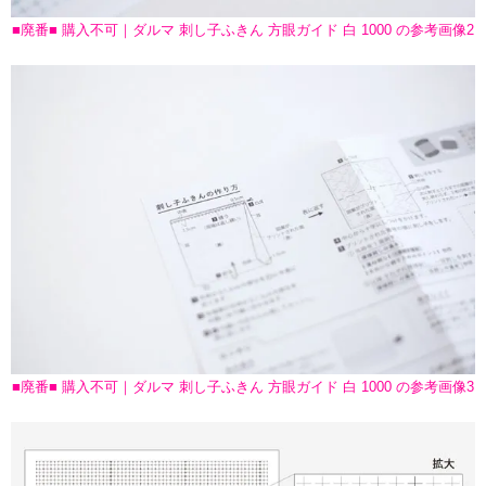
■廃番■ 購入不可｜ダルマ 刺し子ふきん 方眼ガイド 白 1000 の参考画像2
■廃番■ 購入不可｜ダルマ 刺し子ふきん 方眼ガイド 白 1000 の参考画像3