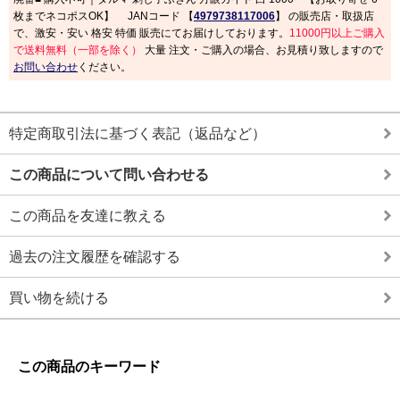
枚までネコポスOK】 JANコード 【
4979738117006
】 の販売店・取扱店
で、激安・安い 格安 特価 販売にてお届けしております。
11000円以上ご購入
で送料無料（一部を除く）
大量 注文・ご購入の場合、お見積り致しますので
お問い合わせ
ください。
特定商取引法に基づく表記（返品など）
この商品について問い合わせる
この商品を友達に教える
過去の注文履歴を確認する
買い物を続ける
この商品のキーワード