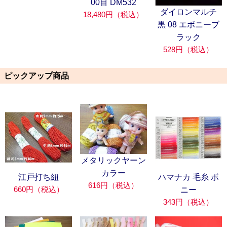
00目 DM532
ダイロンマルチ
18,480円（税込）
黒 08 エボニーブ
ラック
528円（税込）
ピックアップ商品
メタリックヤーン
カラー
江戸打ち紐
ハマナカ 毛糸 ボ
616円（税込）
660円（税込）
ニー
343円（税込）