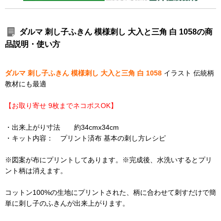
ダルマ 刺し子ふきん 模様刺し 大入と三角 白 1058の商
品説明・使い方
ダルマ 刺し子ふきん 模様刺し 大入と三角 白 1058
イラスト 伝統柄
教材にも最適
【お取り寄せ 9枚までネコポスOK】
・出来上がり寸法 約34cmx34cm
・キット内容： プリント済布 基本の刺し方レシピ
※図案が布にプリントしてあります。※完成後、水洗いするとプリ
ント柄は消えます。
コットン100%の生地にプリントされた、柄に合わせて刺すだけで簡
単に刺し子のふきんが出来上がります。