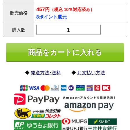
457
円
（税込 10％対応済み）
販売価格
8ポイント還元
購入数
◆
発送方法･送料
◆
お支払い方法