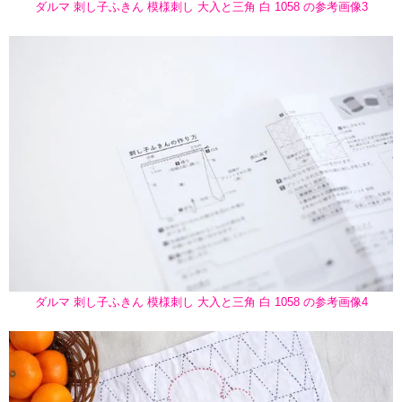
ダルマ 刺し子ふきん 模様刺し 大入と三角 白 1058 の参考画像3
ダルマ 刺し子ふきん 模様刺し 大入と三角 白 1058 の参考画像4