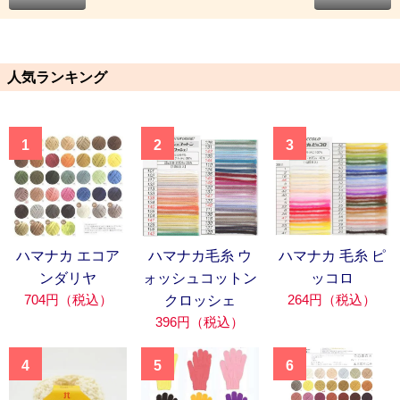
人気ランキング
1
2
3
ハマナカ エコア
ハマナカ毛糸 ウ
ハマナカ 毛糸 ピ
ンダリヤ
ォッシュコットン
ッコロ
704円（税込）
264円（税込）
クロッシェ
396円（税込）
4
5
6