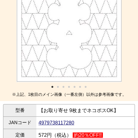
※上記、1枚目のメイン画像（一番左側）以外は参考画像です。
型番
【お取り寄せ 9枚までネコポスOK】
JANコード
4979738117280
定価
572円（税込）
約20％OFF!!