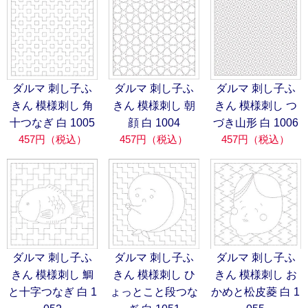
ダルマ 刺し子ふ
ダルマ 刺し子ふ
ダルマ 刺し子ふ
きん 模様刺し 角
きん 模様刺し 朝
きん 模様刺し つ
十つなぎ 白 1005
顔 白 1004
づき山形 白 1006
457円（税込）
457円（税込）
457円（税込）
ダルマ 刺し子ふ
ダルマ 刺し子ふ
ダルマ 刺し子ふ
きん 模様刺し 鯛
きん 模様刺し ひ
きん 模様刺し お
と十字つなぎ 白 1
ょっとこと段つな
かめと松皮菱 白 1