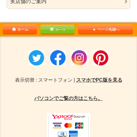
実店舗のご案内
ホーム
カート
ページ先頭へ
表示切替 : スマートフォン |
スマホでPC版を見る
パソコンでご覧の方はこちら。