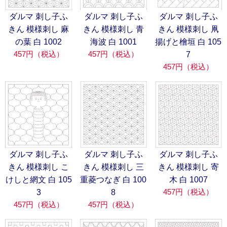
ダルマ 刺し子ふ
ダルマ 刺し子ふ
ダルマ 刺し子ふ
きん 模様刺し 麻
きん 模様刺し 青
きん 模様刺し 凧
の葉 白 1002
海波 白 1001
揚げと檜垣 白 105
457円（税込）
457円（税込）
7
457円（税込）
ダルマ 刺し子ふ
ダルマ 刺し子ふ
ダルマ 刺し子ふ
きん 模様刺し こ
きん 模様刺し 三
きん 模様刺し 寄
けしと網文 白 105
重菱つなぎ 白 100
木 白 1007
457円（税込）
3
8
457円（税込）
457円（税込）