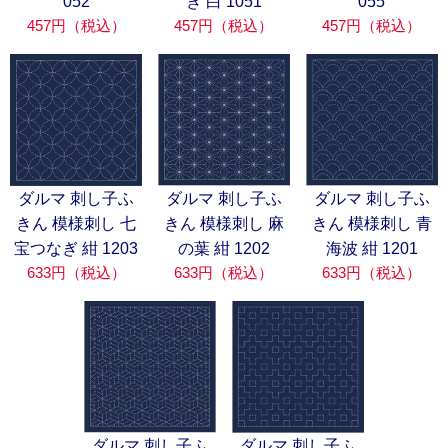
052
ぎ 白 1051
055
457円（税込）
457円（税込）
457円（税込）
ダルマ 刺し子ふ
ダルマ 刺し子ふ
ダルマ 刺し子ふ
きん 模様刺し 七
きん 模様刺し 麻
きん 模様刺し 青
宝つなぎ 紺 1203
の葉 紺 1202
海波 紺 1201
633円（税込）
633円（税込）
633円（税込）
ダルマ 刺し子ふ
ダルマ 刺し子ふ