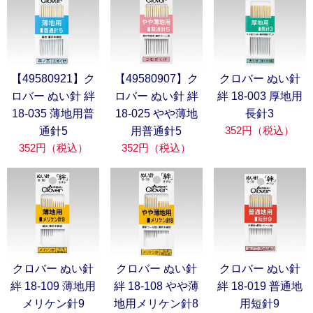
【49580921】ク
【49580907】ク
クロバー ぬい針
ロバー ぬい針 絆
ロバー ぬい針 絆
絆 18-003 厚地用
18-035 薄地用普
18-025 やや薄地
長針3
352円（税込）
通針5
用普通針5
352円（税込）
352円（税込）
クロバー ぬい針
クロバー ぬい針
クロバー ぬい針
絆 18-109 薄地用
絆 18-108 やや薄
絆 18-019 普通地
メリケン針9
地用メリケン針8
用短針9