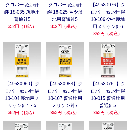
クロバー ぬい針
クロバー ぬい針
【49580976】ク
絆 18-035 薄地用
絆 18-025 やや薄
ロバー ぬい針 絆
普通針5
地用普通針5
18-106 やや厚地
352円（税込）
352円（税込）
用メリケン針6
352円（税込）
【49580969】ク
【49580983】ク
【49580761】ク
ロバー ぬい針 絆
ロバー ぬい針 絆
ロバー ぬい針 絆
18-104 厚地用メ
18-107 普通地用
18-015 普通地用
リケン針4・5
メリケン針7
普通針5
352円（税込）
352円（税込）
352円（税込）