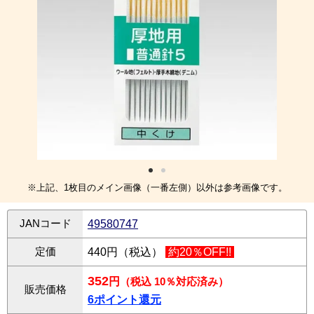
※上記、1枚目のメイン画像（一番左側）以外は参考画像です。
JANコード
49580747
定価
440円（税込）
約20％OFF!!
352
円
（税込 10％対応済み）
販売価格
6ポイント還元