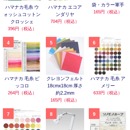
袋・カラー軍手
ハマナカ毛糸 ウ
ハマナカ エコア
165円（税込）
ォッシュコットン
ンダリヤ
704円（税込）
クロッシェ
396円（税込）
4
5
6
ハマナカ 毛糸 ピ
クレヨンフェルト
ハマナカ 毛糸 ア
ッコロ
18cmx18cm 厚さ
メリー
264円（税込）
633円（税込）
約2.2mm
165円（税込）
7
8
9