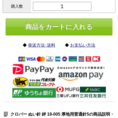
購入数
◆
発送方法･送料
◆
お支払い方法
クロバー ぬい針 絆 18-005 厚地用普通針5の商品説明・