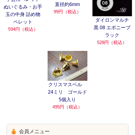
直径約6mm
ぬいぐるみ・お手
99円（税込）
玉の中身 詰め物
ダイロンマルチ
ペレット
黒 08 エボニーブ
594円（税込）
ラック
528円（税込）
クリスマスベル
24ミリ ゴールド
5個入り
495円（税込）
会員メニュー