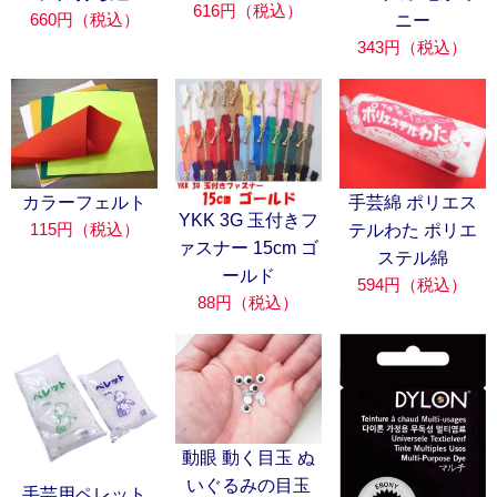
616円（税込）
660円（税込）
ニー
343円（税込）
カラーフェルト
手芸綿 ポリエス
YKK 3G 玉付きフ
115円（税込）
テルわた ポリエ
ァスナー 15cm ゴ
ステル綿
ールド
594円（税込）
88円（税込）
動眼 動く目玉 ぬ
いぐるみの目玉
手芸用ペレット