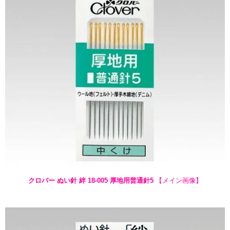
クロバー ぬい針 絆 18-005 厚地用普通針5
【メイン画像】