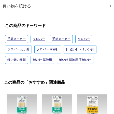
買い物を続ける
この商品のキーワード
手芸メーカー
クロバー
手芸メーカー
クロバー
クロバー ぬい針
クロバー 木綿針
針 縫い針・ミシン針
縫い針の種類
縫い針 厚地用
縫い針 厚地用 手縫い針
この商品の「おすすめ」関連商品