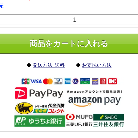
元
◆
発送方法･送料
◆
お支払い方法