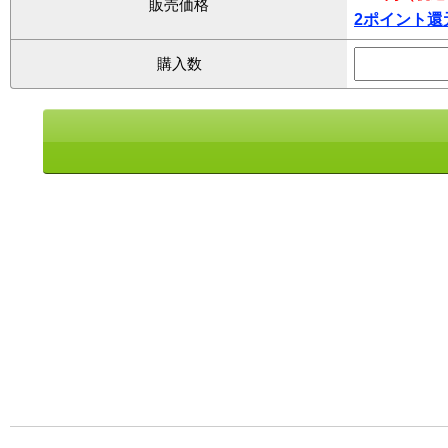
販売価格
2ポイント還
購入数