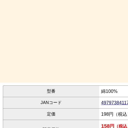
型番
綿100%
JANコード
4979738411
定価
198円（税
158
円
（税込