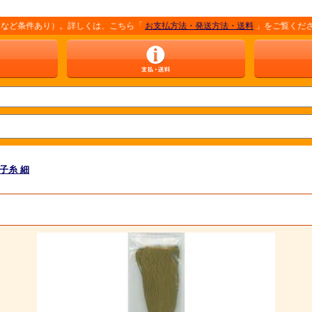
件あり）。詳しくは、こちら「
お支払方法・発送方法・送料
」をご覧ください。 ※商
子糸 細