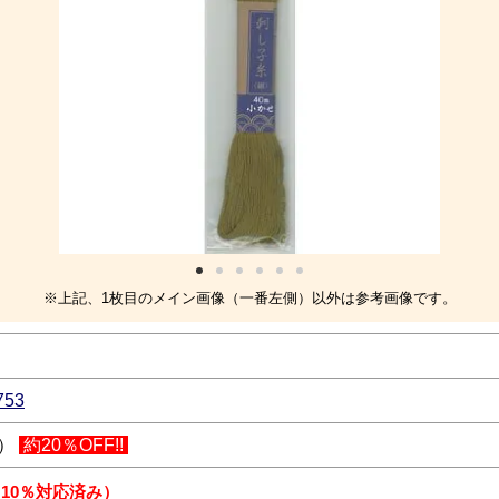
※上記、1枚目のメイン画像（一番左側）以外は参考画像です。
753
込）
約20％OFF!!
 10％対応済み）