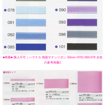
■廃番■ 購入不可｜ハマナカ 両面サテンリボン 50mm H701-050-078 水色
の参考画像2