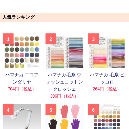
人気ランキング
1
2
3
ハマナカ エコア
ハマナカ毛糸 ウ
ハマナカ 毛糸 ピ
ンダリヤ
ォッシュコットン
ッコロ
704円（税込）
264円（税込）
クロッシェ
396円（税込）
4
5
6