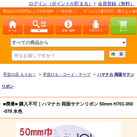
ログイン（ポイントが貯まる）
|
会員登録（無料）
00円以上で送料無料（一部を除く）、ネコポス1通250円（厚さなど条件あり）。詳
手芸の店 もりお！
>
手芸ひも・コード・テープ
>
ハマナカ 両面サテン
リボン
■廃番■ 購入不可｜ハマナカ 両面サテンリボン 50mm H701-050
-078 水色