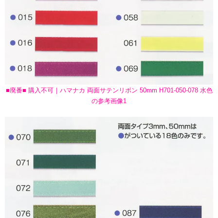
■廃番■ 購入不可｜ハマナカ 両面サテンリボン 50mm H701-050-078 水色
の参考画像1