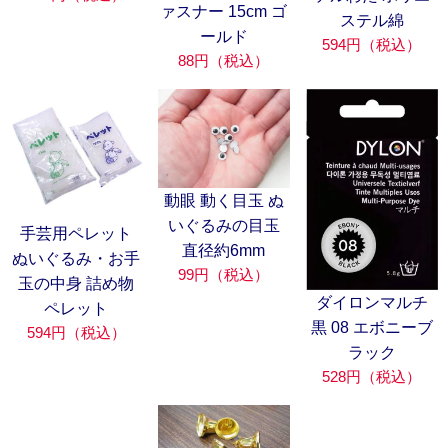
ァスナー 15cm ゴ
ステル綿
ールド
594円（税込）
88円（税込）
動眼 動く目玉 ぬ
いぐるみの目玉
手芸用ペレット
直径約6mm
ぬいぐるみ・お手
99円（税込）
玉の中身 詰め物
ダイロンマルチ
ペレット
黒 08 エボニーブ
594円（税込）
ラック
528円（税込）