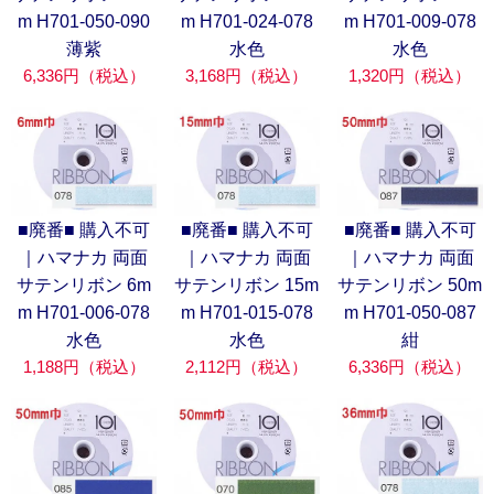
m H701-050-090
m H701-024-078
m H701-009-078
薄紫
水色
水色
6,336円（税込）
3,168円（税込）
1,320円（税込）
■廃番■ 購入不可
■廃番■ 購入不可
■廃番■ 購入不可
｜ハマナカ 両面
｜ハマナカ 両面
｜ハマナカ 両面
サテンリボン 6m
サテンリボン 15m
サテンリボン 50m
m H701-006-078
m H701-015-078
m H701-050-087
水色
水色
紺
1,188円（税込）
2,112円（税込）
6,336円（税込）