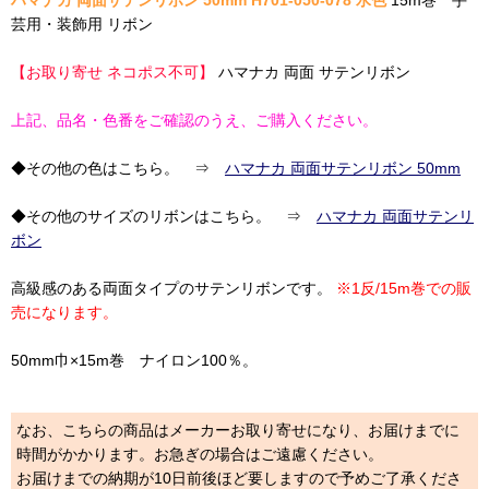
ハマナカ 両面サテンリボン 50mm H701-050-078 水色
15m巻 手
芸用・装飾用 リボン
【お取り寄せ ネコポス不可】
ハマナカ 両面 サテンリボン
上記、品名・色番をご確認のうえ、ご購入ください。
◆その他の色はこちら。 ⇒
ハマナカ 両面サテンリボン 50mm
◆その他のサイズのリボンはこちら。 ⇒
ハマナカ 両面サテンリ
ボン
高級感のある両面タイプのサテンリボンです。
※1反/15m巻での販
売になります。
50mm巾×15m巻 ナイロン100％。
なお、こちらの商品はメーカーお取り寄せになり、お届けまでに
時間がかかります。お急ぎの場合はご遠慮ください。
お届けまでの納期が10日前後ほど要しますので予めご了承くださ