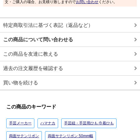
文・ご購入の場合、お見積り致しますので
お問い合わせ
ください。
特定商取引法に基づく表記（返品など）
この商品について問い合わせる
この商品を友達に教える
過去の注文履歴を確認する
買い物を続ける
この商品のキーワード
手芸メーカー
ハマナカ
手芸紐・手芸用ひも 巾着ひも
両面サテンリボン
両面サテンリボン 50mm幅