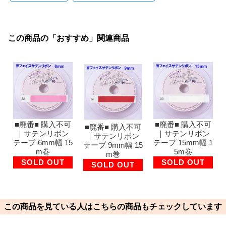
この商品の「おすすめ」関連商品
■廃番■ 購入不可
■廃番■ 購入不可
■廃番■ 購入不可
｜サテンリボン
｜サテンリボン
｜サテンリボン
テープ 6mm幅 15
テープ 15mm幅 1
テープ 9mm幅 15
m巻
5m巻
m巻
SOLD OUT
SOLD OUT
SOLD OUT
この商品を見ている人はこちらの商品もチェックしています