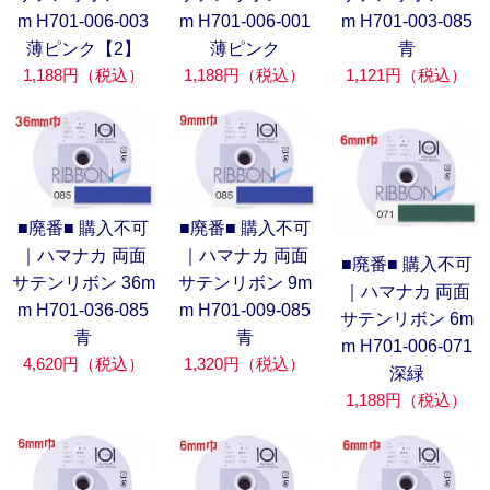
m H701-006-003
m H701-006-001
m H701-003-085
薄ピンク【2】
薄ピンク
青
1,188円（税込）
1,188円（税込）
1,121円（税込）
■廃番■ 購入不可
■廃番■ 購入不可
｜ハマナカ 両面
｜ハマナカ 両面
■廃番■ 購入不可
サテンリボン 36m
サテンリボン 9m
｜ハマナカ 両面
m H701-036-085
m H701-009-085
サテンリボン 6m
青
青
m H701-006-071
4,620円（税込）
1,320円（税込）
深緑
1,188円（税込）