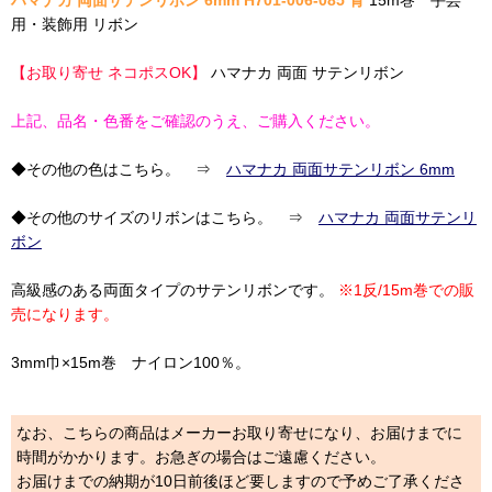
ハマナカ 両面サテンリボン 6mm H701-006-085 青
15m巻 手芸
用・装飾用 リボン
【お取り寄せ ネコポスOK】
ハマナカ 両面 サテンリボン
上記、品名・色番をご確認のうえ、ご購入ください。
◆その他の色はこちら。 ⇒
ハマナカ 両面サテンリボン 6mm
◆その他のサイズのリボンはこちら。 ⇒
ハマナカ 両面サテンリ
ボン
高級感のある両面タイプのサテンリボンです。
※1反/15m巻での販
売になります。
3mm巾×15m巻 ナイロン100％。
なお、こちらの商品はメーカーお取り寄せになり、お届けまでに
時間がかかります。お急ぎの場合はご遠慮ください。
お届けまでの納期が10日前後ほど要しますので予めご了承くださ