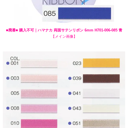
■廃番■ 購入不可｜ハマナカ 両面サテンリボン 6mm H701-006-085 青
【メイン画像】