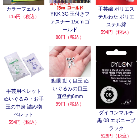
カラーフェルト
手芸綿 ポリエス
YKK 3G 玉付きフ
115円（税込）
テルわた ポリエ
ァスナー 15cm ゴ
ステル綿
ールド
594円（税込）
88円（税込）
動眼 動く目玉 ぬ
いぐるみの目玉
手芸用ペレット
直径約6mm
ぬいぐるみ・お手
99円（税込）
玉の中身 詰め物
ダイロンマルチ
ペレット
黒 08 エボニーブ
594円（税込）
ラック
528円（税込）