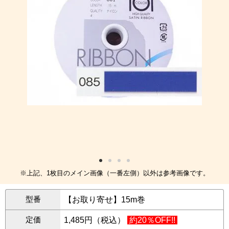
※上記、1枚目のメイン画像（一番左側）以外は参考画像です。
型番
【お取り寄せ】15m巻
定価
1,485円（税込）
約20％OFF!!