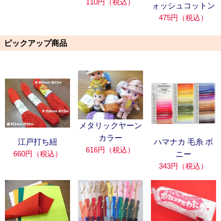
110円（税込）
ォッシュコットン
475円（税込）
ピックアップ商品
メタリックヤーン
カラー
江戸打ち紐
ハマナカ 毛糸 ボ
616円（税込）
660円（税込）
ニー
343円（税込）