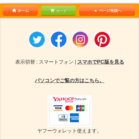
ホーム
カート
ページ先頭へ
表示切替 : スマートフォン |
スマホでPC版を見る
パソコンでご覧の方はこちら。
ヤフーウォレット使えます。