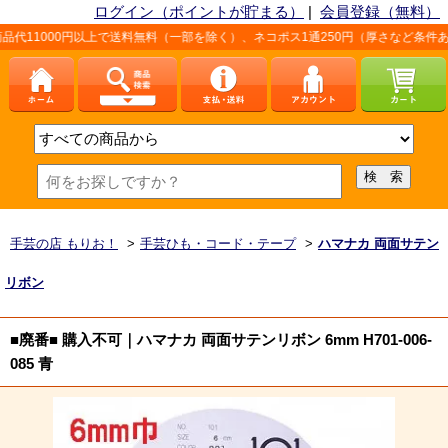
ログイン（ポイントが貯まる）
|
会員登録（無料）
円以上で送料無料（一部を除く）、ネコポス1通250円（厚さなど条件あり）。詳しく
手芸の店 もりお！
>
手芸ひも・コード・テープ
>
ハマナカ 両面サテン
リボン
■廃番■ 購入不可｜ハマナカ 両面サテンリボン 6mm H701-006-
085 青