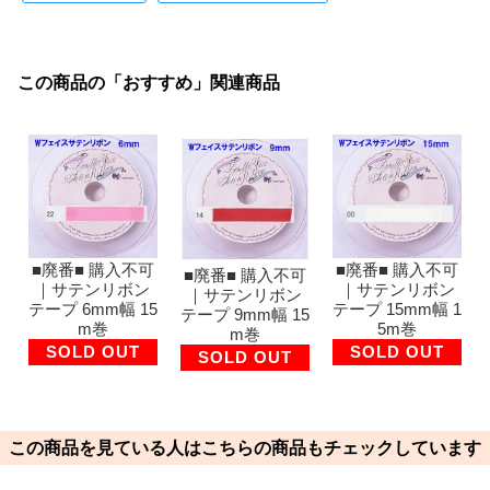
この商品の「おすすめ」関連商品
■廃番■ 購入不可
■廃番■ 購入不可
■廃番■ 購入不可
｜サテンリボン
｜サテンリボン
｜サテンリボン
テープ 6mm幅 15
テープ 15mm幅 1
テープ 9mm幅 15
m巻
5m巻
m巻
SOLD OUT
SOLD OUT
SOLD OUT
この商品を見ている人はこちらの商品もチェックしています