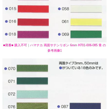
■廃番■ 購入不可｜ハマナカ 両面サテンリボン 6mm H701-006-085 青 の
参考画像1