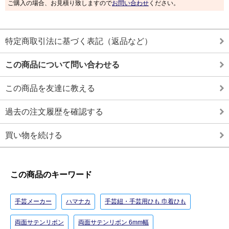
ご購入の場合、お見積り致しますので
お問い合わせ
ください。
特定商取引法に基づく表記（返品など）
この商品について問い合わせる
この商品を友達に教える
過去の注文履歴を確認する
買い物を続ける
この商品のキーワード
手芸メーカー
ハマナカ
手芸紐・手芸用ひも 巾着ひも
両面サテンリボン
両面サテンリボン 6mm幅