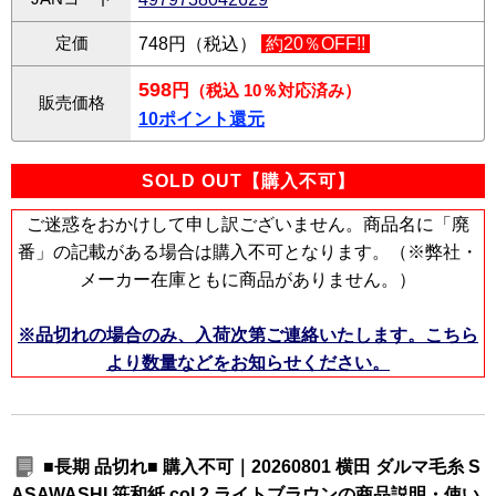
定価
748円（税込）
約20％OFF!!
598
円
（税込 10％対応済み）
販売価格
10ポイント還元
SOLD OUT【購入不可】
ご迷惑をおかけして申し訳ございません。商品名に「廃
番」の記載がある場合は購入不可となります。（※弊社・
メーカー在庫ともに商品がありません。）
※品切れの場合のみ、入荷次第ご連絡いたします。こちら
より数量などをお知らせください。
■長期 品切れ■ 購入不可｜20260801 横田 ダルマ毛糸 S
ASAWASHI 笹和紙 col.2 ライトブラウンの商品説明・使い