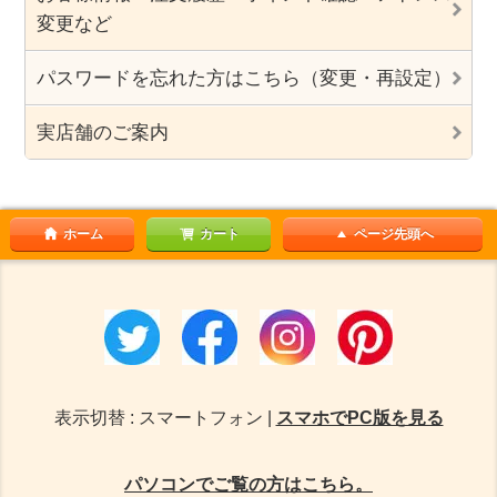
変更など
パスワードを忘れた方はこちら（変更・再設定）
実店舗のご案内
ホーム
カート
ページ先頭へ
表示切替 : スマートフォン |
スマホでPC版を見る
パソコンでご覧の方はこちら。