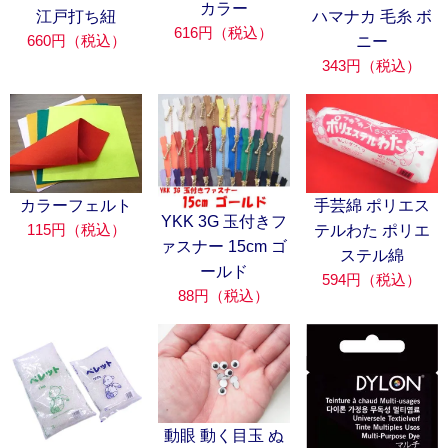
カラー
江戸打ち紐
ハマナカ 毛糸 ボ
616円（税込）
660円（税込）
ニー
343円（税込）
カラーフェルト
手芸綿 ポリエス
YKK 3G 玉付きフ
115円（税込）
テルわた ポリエ
ァスナー 15cm ゴ
ステル綿
ールド
594円（税込）
88円（税込）
動眼 動く目玉 ぬ