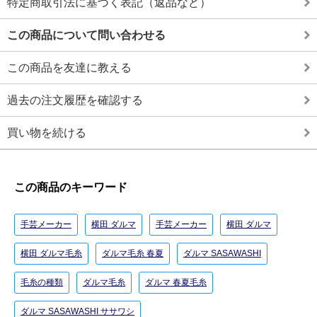
特定商取引法に基づく表記（返品など）
この商品について問い合わせる
この商品を友達に教える
過去の注文履歴を確認する
買い物を続ける
この商品のキーワード
手芸メーカー
横田 ダルマ
手芸メーカー
横田 ダルマ
横田 ダルマ毛糸
ダルマ毛糸 春夏
ダルマ SASAWASHI
毛糸の種類
ダルマ毛糸
ダルマ 春夏毛糸
ダルマ SASAWASHI ササワシ