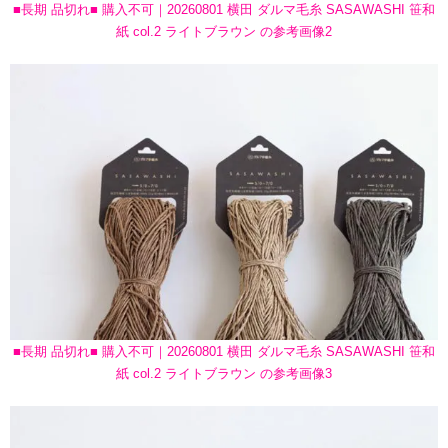
■長期 品切れ■ 購入不可｜20260801 横田 ダルマ毛糸 SASAWASHI 笹和
紙 col.2 ライトブラウン の参考画像2
■長期 品切れ■ 購入不可｜20260801 横田 ダルマ毛糸 SASAWASHI 笹和
紙 col.2 ライトブラウン の参考画像3