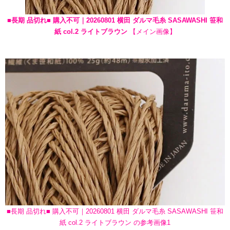
■長期 品切れ■ 購入不可｜20260801 横田 ダルマ毛糸 SASAWASHI 笹和
紙 col.2 ライトブラウン
【メイン画像】
■長期 品切れ■ 購入不可｜20260801 横田 ダルマ毛糸 SASAWASHI 笹和
紙 col.2 ライトブラウン の参考画像1