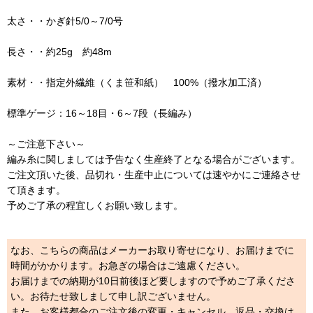
太さ・・かぎ針5/0～7/0号
長さ・・約25g 約48m
素材・・指定外繊維（くま笹和紙） 100%（撥水加工済）
標準ゲージ：16～18目・6～7段（長編み）
～ご注意下さい～
編み糸に関しましては予告なく生産終了となる場合がございます。
ご注文頂いた後、品切れ・生産中止については速やかにご連絡させ
て頂きます。
予めご了承の程宜しくお願い致します。
なお、こちらの商品はメーカーお取り寄せになり、お届けまでに
時間がかかります。お急ぎの場合はご遠慮ください。
お届けまでの納期が10日前後ほど要しますので予めご了承くださ
い。お待たせ致しまして申し訳ございません。
また、お客様都合のご注文後の変更・キャンセル、返品・交換は