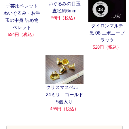
いぐるみの目玉
手芸用ペレット
直径約6mm
ぬいぐるみ・お手
99円（税込）
玉の中身 詰め物
ダイロンマルチ
ペレット
黒 08 エボニーブ
594円（税込）
ラック
528円（税込）
クリスマスベル
24ミリ ゴールド
5個入り
495円（税込）