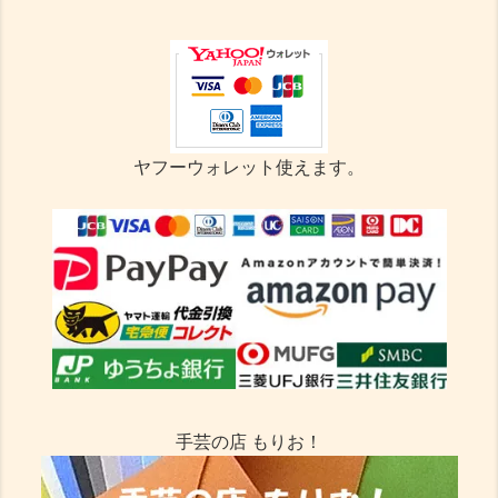
ヤフーウォレット使えます。
手芸の店 もりお！