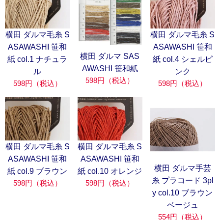
横田 ダルマ毛糸 S
横田 ダルマ毛糸 S
ASAWASHI 笹和
ASAWASHI 笹和
横田 ダルマ SAS
紙 col.1 ナチュラ
紙 col.4 シェルピ
AWASHI 笹和紙
ル
ンク
598円（税込）
598円（税込）
598円（税込）
横田 ダルマ毛糸 S
横田 ダルマ毛糸 S
ASAWASHI 笹和
ASAWASHI 笹和
横田 ダルマ手芸
紙 col.9 ブラウン
紙 col.10 オレンジ
糸 プラコード 3pl
598円（税込）
598円（税込）
y col.10 ブラウン
ベージュ
554円（税込）