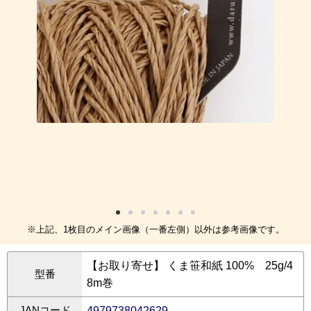
※上記、1枚目のメイン画像（一番左側）以外は参考画像です。
【お取り寄せ】 くま笹和紙 100% 25g/4
型番
8m巻
JANコード
4979738042629