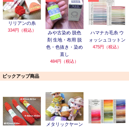
リリアンの糸
334円（税込）
みや古染め 脱色
ハマナカ毛糸 ウ
剤 生地・布用 脱
ォッシュコットン
475円（税込）
色・色抜き・染め
直し
484円（税込）
ピックアップ商品
メタリックヤーン