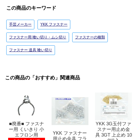
この商品のキーワード
手芸メーカー
YKK ファスナー
ファスナー用 喰い切り・ムシ切り
ファスナーの種類
ファスナー 道具 喰い切り
この商品の「おすすめ」関連商品
■廃番■ ファスナ
YKK 3G玉付ファ
ー用 くいきり 小
スナー用止め金
YKK ファスナー
エフロン用
具 3GT 上止め 10
用止め金具 フラ