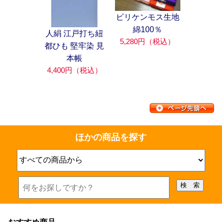
ビリケンモス生地
綿100％
人絹 江戸打ち紐
5,280円（税込）
都ひも 堅牢染 見
本帳
4,400円（税込）
ほかの商品を探す