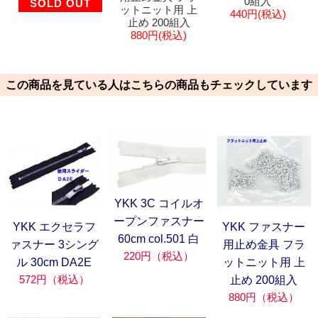
0組入
SOLD OUT
ットニット用 上
440円(税込)
止め 200組入
880円(税込)
この商品を見ている人はこちらの商品もチェックしています
YKK 3C コイルオ
ープンファスナー
YKK エクセラフ
YKK ファスナー
60cm col.501 白
ァスナー 3シング
用止め金具 フラ
220円（税込）
ル 30cm DA2E
ットニット用 上
572円（税込）
止め 200組入
880円（税込）