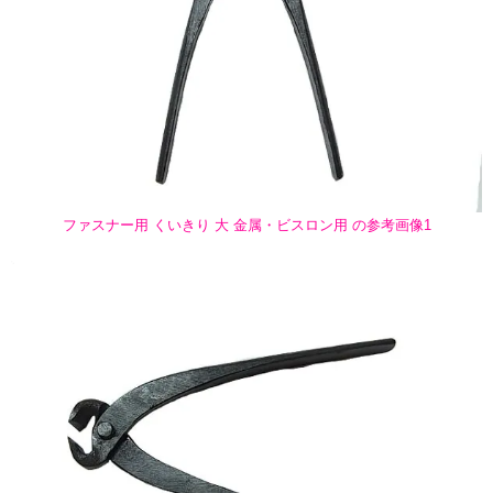
ファスナー用 くいきり 大 金属・ビスロン用 の参考画像1