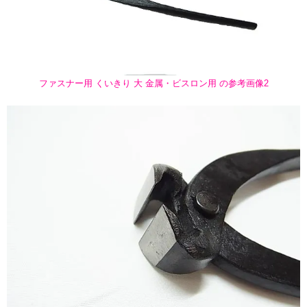
ファスナー用 くいきり 大 金属・ビスロン用 の参考画像2