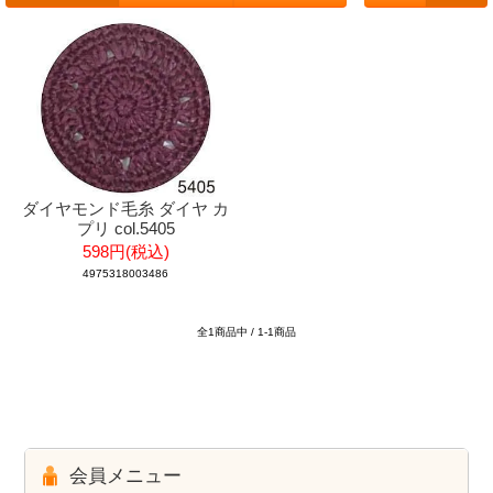
ダイヤモンド毛糸 ダイヤ カ
プリ col.5405
598円(税込)
4975318003486
全1商品中 / 1-1商品
会員メニュー