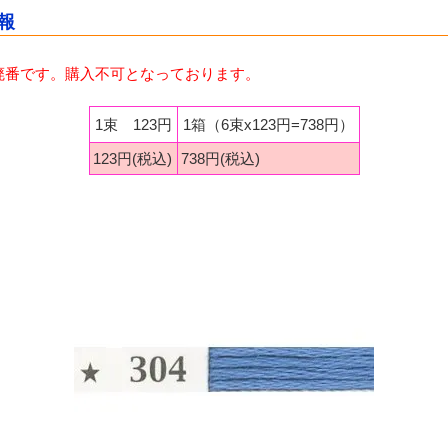
報
廃番です。購入不可となっております。
1束 123円
1箱（6束x123円=738円）
123円(税込)
738円(税込)