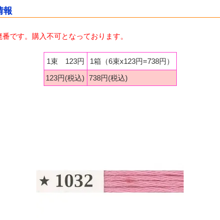
情報
廃番です。購入不可となっております。
1束 123円
1箱（6束x123円=738円）
123円(税込)
738円(税込)