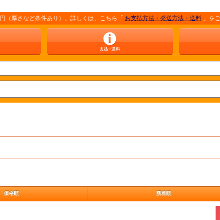
など条件あり）。詳しくは、こちら「
お支払方法・発送方法・送料
」をご覧ください。
価格順
新着順