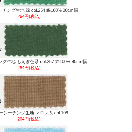
ング生地 緑 col.254 綿100% 90cm幅
264円(税込)
生地 もえぎ色系 col.257 綿100% 90cm幅
264円(税込)
ーシーチング生地 マロン系 col.108
264円(税込)