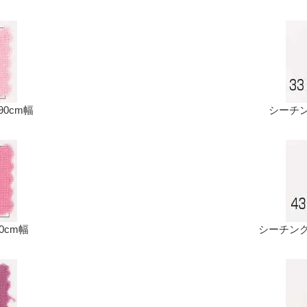
90cm幅
シーチング
90cm幅
シーチング生