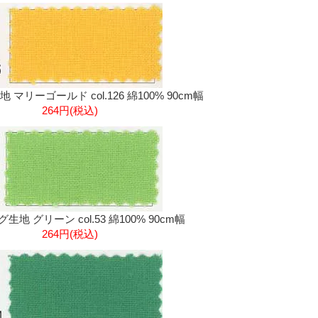
マリーゴールド col.126 綿100% 90cm幅
264円(税込)
地 グリーン col.53 綿100% 90cm幅
264円(税込)