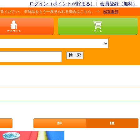
ログイン（ポイントが貯まる）
|
会員登録（無料）
 ※商品をもう一度見られる場合はこちら。 ⇒
閲覧履歴