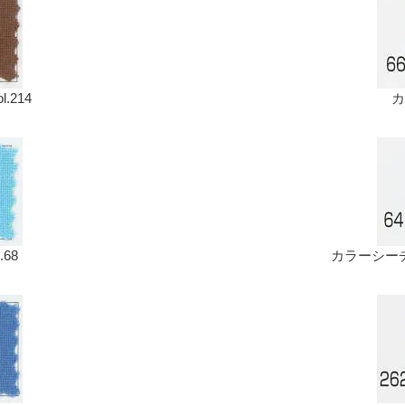
214
カ
68
カラーシーチ