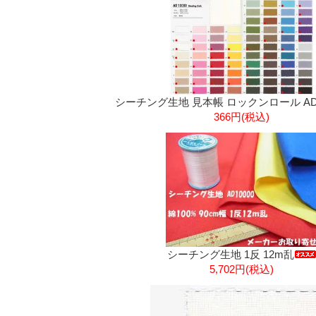
シーチング生地 見本帳 ロックンロール AD1
366円(税込)
シーチング生地 1反 12m乱
5,702円(税込)