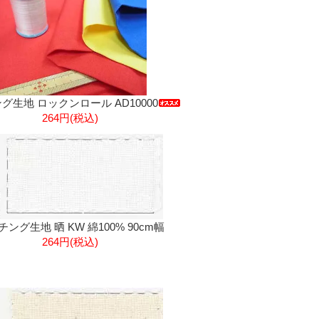
グ生地 ロックンロール AD10000
264円(税込)
ング生地 晒 KW 綿100% 90cm幅
264円(税込)