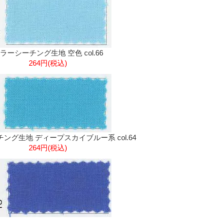
ラーシーチング生地 空色 col.66
264円(税込)
ング生地 ディープスカイブルー系 col.64
264円(税込)