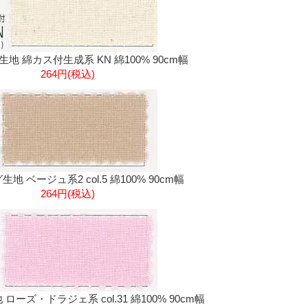
地 綿カス付生成系 KN 綿100% 90cm幅
264円(税込)
地 ベージュ系2 col.5 綿100% 90cm幅
264円(税込)
ーズ・ドラジェ系 col.31 綿100% 90cm幅