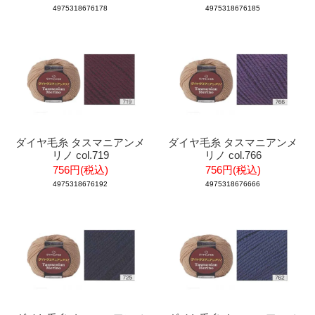
4975318676178
4975318676185
ダイヤ毛糸 タスマニアンメ
ダイヤ毛糸 タスマニアンメ
リノ col.719
リノ col.766
756円(税込)
756円(税込)
4975318676192
4975318676666