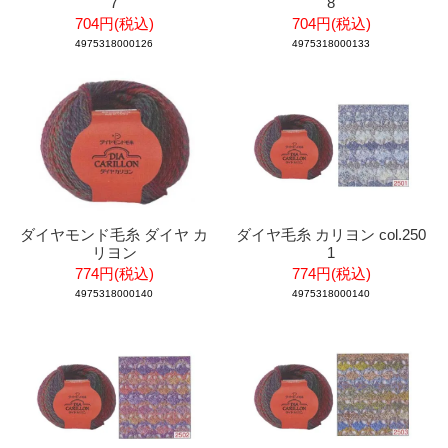
7
8
704円(税込)
704円(税込)
4975318000126
4975318000133
ダイヤモンド毛糸 ダイヤ カ
ダイヤ毛糸 カリヨン col.250
リヨン
1
774円(税込)
774円(税込)
4975318000140
4975318000140