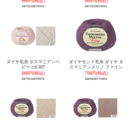
668円(税込)
668円(税込)
4975318678554
4975318678561
ダイヤ毛糸 タスマニアンベ
ダイヤモンド毛糸 ダイヤ タ
ビー col.307
スマニアンメリノ ファイン
668円(税込)
756円(税込)
4975318678578
4965838772801