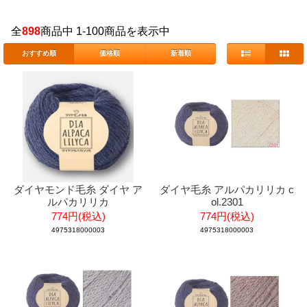
全
898
商品中 1-100商品を表示中
おすすめ順
価格順
新着順
ダイヤモンド毛糸 ダイヤ ア
ダイヤ毛糸 アルパカリリカ c
ルパカリリカ
ol.2301
774円(税込)
774円(税込)
4975318000003
4975318000003