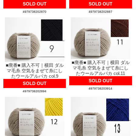
SOLD OUT
SOLD OUT
4979738202870
4979738202887
■廃番■ 購入不可｜横田 ダル
■廃番■ 購入不可｜横田 ダル
マ毛糸 空気をまぜて糸にし
マ毛糸 空気をまぜて糸にし
たウールアルパカ col.11
たウールアルパカ col.9
SOLD OUT
SOLD OUT
4979738203914
4979738202894