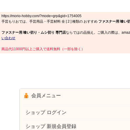
https://morio-hobby.com/?mode=grp&gid=1754005
手芸もりおでは、手芸用品・手芸材料 全 [
2
] 種類の おすすめ
ファスナー用 喰い
ファスナー用 喰い切り・ムシ切り 専門店
ならではの品揃え。ご購入の際は、amaz
い合わせ
商品代11000円以上ご購入で送料無料（一部を除く）
会員メニュー
ショップ ログイン
ショップ 新規会員登録