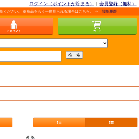
ログイン（ポイントが貯まる）
|
会員登録（無料）
さい。 ※商品をもう一度見られる場合はこちら。 ⇒
閲覧履歴