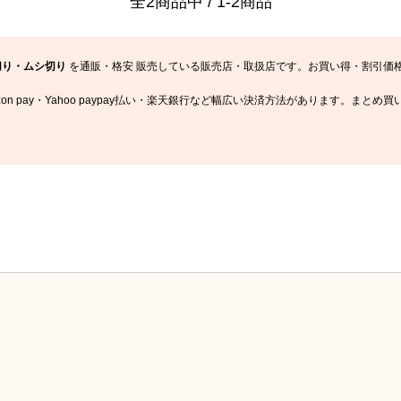
全2商品中 / 1-2商品
切り・ムシ切り
を通販・格安 販売している販売店・取扱店です。お買い得・割引価格
on pay・Yahoo paypay払い・楽天銀行など幅広い決済方法があります。ま