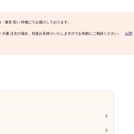
・激安 安い 特価にてお届けしております。
とめ買い 大量 注文の場合、別途お見積りいたしますのでお気軽にご相談ください。
お問