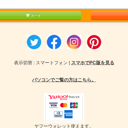
カート
表示切替 : スマートフォン |
スマホでPC版を見る
パソコンでご覧の方はこちら。
ヤフーウォレット使えます。