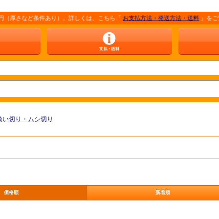
厚さなど条件あり）。詳しくは、こちら「
お支払方法・発送方法・送料
」をご覧くだ
喰い切り・ムシ切り
価格順
新着順