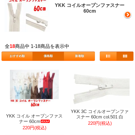
YKK コイルオープンファスナー
60cm
全
18
商品中 1-18商品を表示中
おすすめ順
価格順
新着順
YKK 3C コイルオープンファ
YKK コイル オープンファス
スナー 60cm col.501 白
ナー 60cm
220円(税込)
220円(税込)