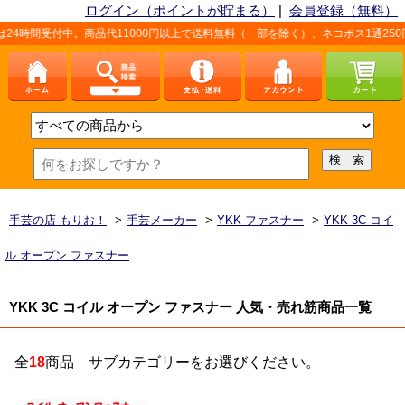
ログイン（ポイントが貯まる）
|
会員登録（無料）
時間受付中。商品代11000円以上で送料無料（一部を除く）、ネコポス1通250円
手芸の店 もりお！
>
手芸メーカー
>
YKK ファスナー
>
YKK 3C コイ
ル オープン ファスナー
YKK 3C コイル オープン ファスナー 人気・売れ筋商品一覧
全
18
商品 サブカテゴリーをお選びください。