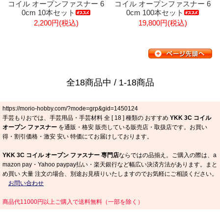
コイル オープンファスナー 6
コイル オープンファスナー 6
0cm 10本セット
0cm 100本セット
2,200円(税込)
19,800円(税込)
全18商品中 / 1-18商品
https://morio-hobby.com/?mode=grp&gid=1450124
手芸もりおでは、手芸用品・手芸材料 全 [
18
] 種類の おすすめ
YKK 3C コイル
オープン ファスナー
を通販・格安 販売している販売店・取扱店です。お買い
得・割引価格・激安 安い 特価にてお届けしております。
YKK 3C コイル オープン ファスナー 専門店
ならではの品揃え。ご購入の際は、a
mazon pay・Yahoo paypay払い・楽天銀行など幅広い決済方法があります。まと
め買い 大量 注文の場合、別途お見積りいたしますのでお気軽にご相談ください。
お問い合わせ
商品代11000円以上ご購入で送料無料（一部を除く）