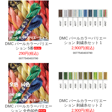
DMC パールカラーバリエー
ション 刺繍糸セット 1
DMC パールカラーバリエー
2,900円(税込)
ション 5番
290円(税込)
0077540403790
0077540403790
DMC パールカラーバリエー
ション 刺繍糸セット 2
DMC パールカラーバリエー
2,900円(税込)
ション 全色60色