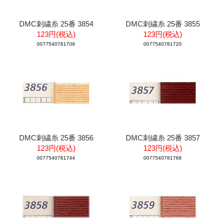
DMC刺繍糸 25番 3854
DMC刺繍糸 25番 3855
123円(税込)
123円(税込)
0077540781706
0077540781720
DMC刺繍糸 25番 3856
DMC刺繍糸 25番 3857
123円(税込)
123円(税込)
0077540781744
0077540781768