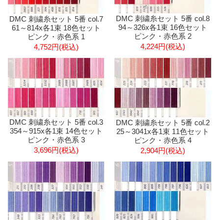
DMC 刺繍糸セット 5番 col.8
DMC 刺繍糸セット 5番 col.7
94～326x各1束 16色セット
61～814x各1束 18色セット
ピンク・赤色系 2
ピンク・赤色系 1
4,224円(税込)
4,752円(税込)
DMC 刺繍糸セット 5番 col.3
DMC 刺繍糸セット 5番 col.2
354～915x各1束 14色セット
25～3041x各1束 11色セット
ピンク・赤色系 3
ピンク・赤色系 4
3,696円(税込)
2,904円(税込)