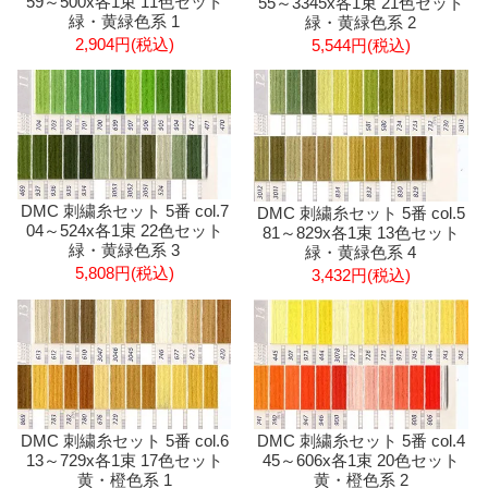
59～500x各1束 11色セット
55～3345x各1束 21色セット
緑・黄緑色系 1
緑・黄緑色系 2
2,904円(税込)
5,544円(税込)
DMC 刺繍糸セット 5番 col.7
DMC 刺繍糸セット 5番 col.5
04～524x各1束 22色セット
81～829x各1束 13色セット
緑・黄緑色系 3
緑・黄緑色系 4
5,808円(税込)
3,432円(税込)
DMC 刺繍糸セット 5番 col.6
DMC 刺繍糸セット 5番 col.4
13～729x各1束 17色セット
45～606x各1束 20色セット
黄・橙色系 1
黄・橙色系 2