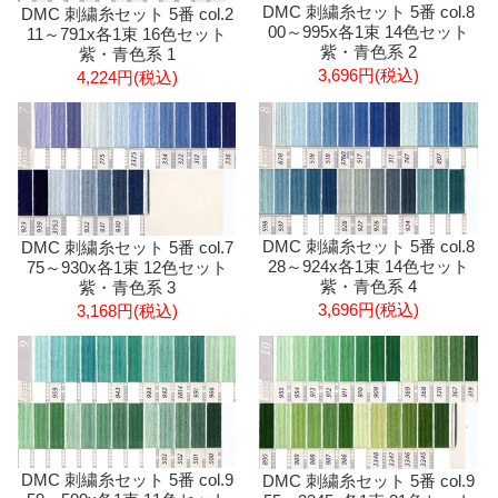
DMC 刺繍糸セット 5番 col.8
DMC 刺繍糸セット 5番 col.2
00～995x各1束 14色セット
11～791x各1束 16色セット
紫・青色系 2
紫・青色系 1
3,696円(税込)
4,224円(税込)
DMC 刺繍糸セット 5番 col.8
DMC 刺繍糸セット 5番 col.7
28～924x各1束 14色セット
75～930x各1束 12色セット
紫・青色系 4
紫・青色系 3
3,696円(税込)
3,168円(税込)
DMC 刺繍糸セット 5番 col.9
DMC 刺繍糸セット 5番 col.9