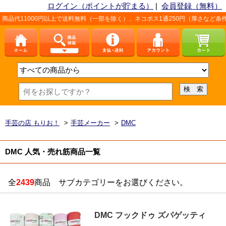
ログイン（ポイントが貯まる）
|
会員登録（無料）
0円以上で送料無料（一部を除く）、ネコポス1通250円（厚さなど条件あり）。詳し
手芸の店 もりお！
>
手芸メーカー
>
DMC
DMC 人気・売れ筋商品一覧
全
2439
商品 サブカテゴリーをお選びください。
DMC フックドゥ ズパゲッティ