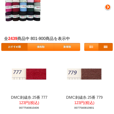
全
2439
商品中 801-900商品を表示中
おすすめ順
価格順
新着順
DMC刺繍糸 25番 777
DMC刺繍糸 25番 779
123円(税込)
123円(税込)
0077540810406
0077540810901