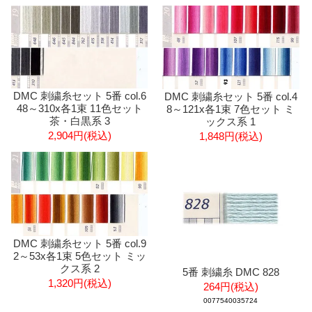
DMC 刺繍糸セット 5番 col.6
DMC 刺繍糸セット 5番 col.4
48～310x各1束 11色セット
8～121x各1束 7色セット ミ
茶・白黒系 3
ックス系 1
2,904円(税込)
1,848円(税込)
DMC 刺繍糸セット 5番 col.9
2～53x各1束 5色セット ミッ
クス系 2
5番 刺繍糸 DMC 828
1,320円(税込)
264円(税込)
0077540035724