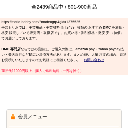
全2439商品中 / 801-900商品
https://morio-hobby.com/?mode=grp&gid=1375525
手芸もりおでは、手芸用品・手芸材料 全 [
2439
] 種類の おすすめ
DMC
を通販・
格安 販売している販売店・取扱店です。お買い得・割引価格・激安 安い 特価に
てお届けしております。
DMC 専門店
ならではの品揃え。ご購入の際は、amazon pay・Yahoo paypay払
い・楽天銀行など幅広い決済方法があります。まとめ買い 大量 注文の場合、別途
お見積りいたしますのでお気軽にご相談ください。
お問い合わせ
商品代11000円以上ご購入で送料無料（一部を除く）
会員メニュー