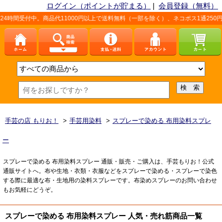
ログイン（ポイントが貯まる）
|
会員登録（無料）
時間受付中。商品代11000円以上で送料無料（一部を除く）、ネコポス1通250円
手芸の店 もりお！
>
手芸用染料
>
スプレーで染める 布用染料スプレ
ー
スプレーで染める 布用染料スプレー 通販・販売・ご購入は、手芸もりお！公式
通販サイトへ。布や生地・衣類・衣服などをスプレーで染める・スプレーで染色
する際に最適な布・生地用の染料スプレーです。布染めスプレーのお問い合わせ
もお気軽にどうぞ。
スプレーで染める 布用染料スプレー 人気・売れ筋商品一覧