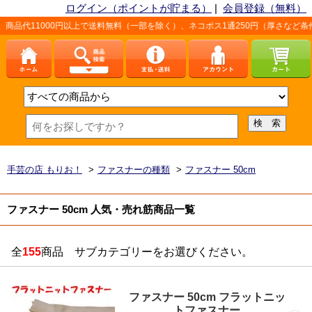
ログイン（ポイントが貯まる）
|
会員登録（無料）
0円以上で送料無料（一部を除く）、ネコポス1通250円（厚さなど条件あり）。詳し
手芸の店 もりお！
>
ファスナーの種類
>
ファスナー 50cm
ファスナー 50cm 人気・売れ筋商品一覧
全
155
商品 サブカテゴリーをお選びください。
ファスナー 50cm フラットニッ
トファスナー