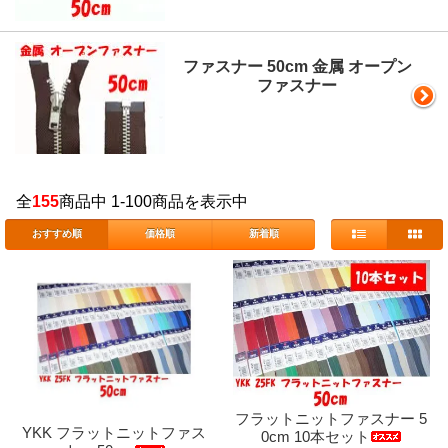
ファスナー 50cm 金属 オープン
ファスナー
全
155
商品中 1-100商品を表示中
おすすめ順
価格順
新着順
フラットニットファスナー 5
YKK フラットニットファス
0cm 10本セット