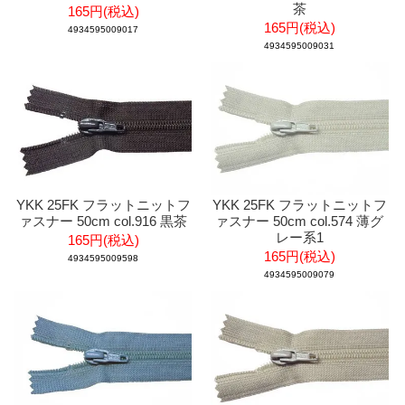
茶
165円(税込)
165円(税込)
4934595009017
4934595009031
YKK 25FK フラットニットフ
YKK 25FK フラットニットフ
ァスナー 50cm col.916 黒茶
ァスナー 50cm col.574 薄グ
レー系1
165円(税込)
165円(税込)
4934595009598
4934595009079