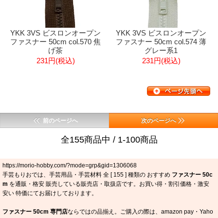
YKK 3VS ビスロンオープン
YKK 3VS ビスロンオープン
ファスナー 50cm col.570 焦
ファスナー 50cm col.574 薄
げ茶
グレー系1
231円(税込)
231円(税込)
前のページへ
次のページへ
全155商品中 / 1-100商品
https://morio-hobby.com/?mode=grp&gid=1306068
手芸もりおでは、手芸用品・手芸材料 全 [
155
] 種類の おすすめ
ファスナー 50c
m
を通販・格安 販売している販売店・取扱店です。お買い得・割引価格・激安
安い 特価にてお届けしております。
ファスナー 50cm 専門店
ならではの品揃え。ご購入の際は、amazon pay・Yaho