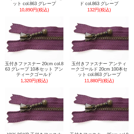
ット col.863 グレープ
ド col.863 グレープ
10,890円(税込)
132円(税込)
玉付きファスナー 20cm col.8
玉付きファスナー アンティ
63 グレープ 10本セット アン
ークゴールド 20cm 100本セ
ティークゴールド
ット col.863 グレープ
1,320円(税込)
11,880円(税込)