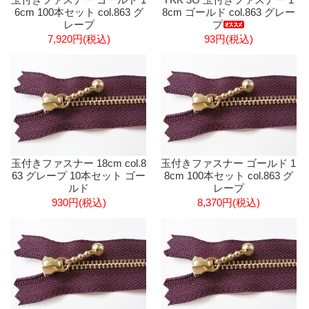
6cm 100本セット col.863 グ
8cm ゴールド col.863 グレー
レープ
プ
7,920円(税込)
93円(税込)
玉付きファスナー 18cm col.8
玉付きファスナー ゴールド 1
63 グレープ 10本セット ゴー
8cm 100本セット col.863 グ
ルド
レープ
930円(税込)
8,370円(税込)