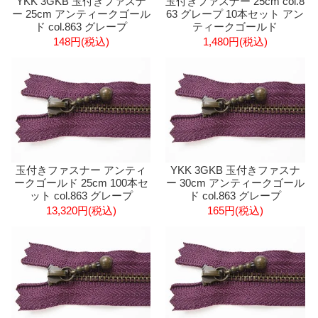
YKK 3GKB 玉付きファスナ
玉付きファスナー 25cm col.8
ー 25cm アンティークゴール
63 グレープ 10本セット アン
ド col.863 グレープ
ティークゴールド
148円(税込)
1,480円(税込)
玉付きファスナー アンティ
YKK 3GKB 玉付きファスナ
ークゴールド 25cm 100本セ
ー 30cm アンティークゴール
ット col.863 グレープ
ド col.863 グレープ
13,320円(税込)
165円(税込)