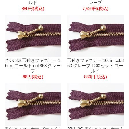
ルド
レープ
880円(税込)
7,920円(税込)
YKK 3G 玉付きファスナー 1
玉付きファスナー 16cm col.8
6cm ゴールド col.863 グレー
63 グレープ 10本セット ゴー
プ
ルド
88円(税込)
880円(税込)
玉付きファスナー ゴールド 1
YKK 3G 玉付きファスナー 1