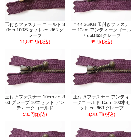
玉付きファスナー ゴールド 3
YKK 3GKB 玉付きファスナ
0cm 100本セット col.863 グ
ー 10cm アンティークゴール
レープ
ド col.863 グレープ
11,880円(税込)
99円(税込)
玉付きファスナー 10cm col.8
玉付きファスナー アンティ
63 グレープ 10本セット アン
ークゴールド 10cm 100本セ
ティークゴールド
ット col.863 グレープ
990円(税込)
8,910円(税込)