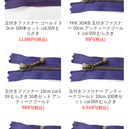
玉付きファスナー ゴールド 3
YKK 3GKB 玉付きファスナ
0cm 100本セット col.559 む
ー 10cm アンティークゴール
らさき
ド col.559 むらさき
11,880円(税込)
99円(税込)
玉付きファスナー 10cm col.5
玉付きファスナー アンティ
59 むらさき 10本セット アン
ークゴールド 10cm 100本セ
ティークゴールド
ット col.559 むらさき
990円(税込)
8,910円(税込)