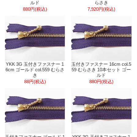
ルド
らさき
880円(税込)
7,920円(税込)
YKK 3G 玉付きファスナー 1
玉付きファスナー 16cm col.5
6cm ゴールド col.559 むらさ
59 むらさき 10本セット ゴー
き
ルド
88円(税込)
880円(税込)
玉付きファスナー ゴールド 1
YKK 3G 玉付きファスナー 1