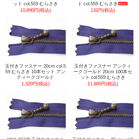
ット col.559 むらさき
ド col.559 むらさき
10,890円(税込)
132円(税込)
玉付きファスナー 20cm col.5
玉付きファスナー アンティ
59 むらさき 10本セット アン
ークゴールド 20cm 100本セ
ティークゴールド
ット col.559 むらさき
1,320円(税込)
11,880円(税込)