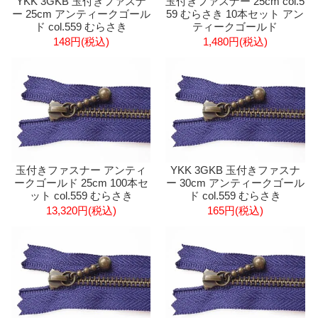
YKK 3GKB 玉付きファスナ
玉付きファスナー 25cm col.5
ー 25cm アンティークゴール
59 むらさき 10本セット アン
ド col.559 むらさき
ティークゴールド
148円(税込)
1,480円(税込)
玉付きファスナー アンティ
YKK 3GKB 玉付きファスナ
ークゴールド 25cm 100本セ
ー 30cm アンティークゴール
ット col.559 むらさき
ド col.559 むらさき
13,320円(税込)
165円(税込)