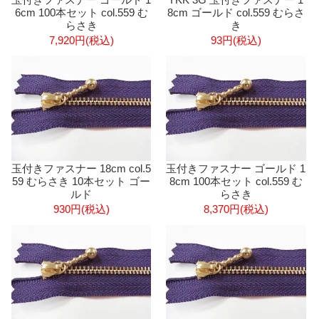
6cm 100本セット col.559 む
8cm ゴールド col.559 むらさ
らさき
き
7,920円(税込)
93円(税込)
玉付きファスナー 18cm col.5
玉付きファスナー ゴールド 1
59 むらさき 10本セット ゴー
8cm 100本セット col.559 む
ルド
らさき
930円(税込)
8,370円(税込)