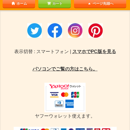
ホーム
カート
ページ先頭へ
表示切替 : スマートフォン |
スマホでPC版を見る
パソコンでご覧の方はこちら。
ヤフーウォレット使えます。