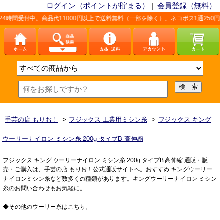
ログイン（ポイントが貯まる）
|
会員登録（無料）
間受付中。商品代11000円以上で送料無料（一部を除く）、ネコポス1通250円（
手芸の店 もりお！
>
フジックス 工業用ミシン糸
>
フジックス キング
ウーリーナイロン ミシン糸 200g タイプB 高伸縮
フジックス キング ウーリーナイロン ミシン糸 200g タイプB 高伸縮 通販・販
売・ご購入は、手芸の店 もりお！公式通販サイトへ。おすすめ キングウーリー
ナイロンミシン糸など数多くの種類があります。キングウーリーナイロン ミシン
糸のお問い合わせもお気軽に。
◆その他のウーリー糸はこちら。