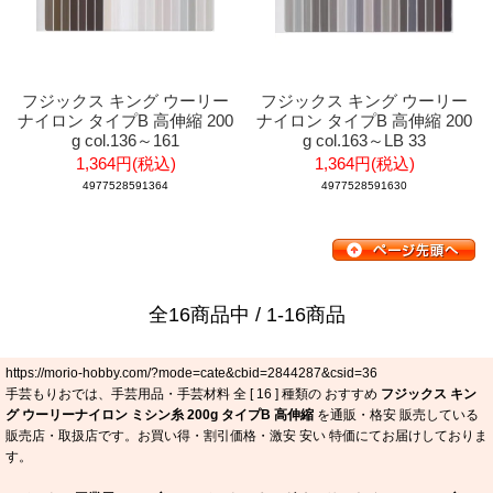
フジックス キング ウーリー
フジックス キング ウーリー
ナイロン タイプB 高伸縮 200
ナイロン タイプB 高伸縮 200
g col.136～161
g col.163～LB 33
1,364円(税込)
1,364円(税込)
4977528591364
4977528591630
全16商品中 / 1-16商品
https://morio-hobby.com/?mode=cate&cbid=2844287&csid=36
手芸もりおでは、手芸用品・手芸材料 全 [
16
] 種類の おすすめ
フジックス キン
グ ウーリーナイロン ミシン糸 200g タイプB 高伸縮
を通販・格安 販売している
販売店・取扱店です。お買い得・割引価格・激安 安い 特価にてお届けしておりま
す。