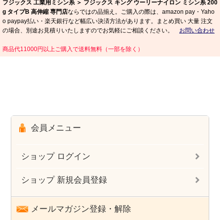
フジックス 工業用ミシン糸 ＞ フジックス キング ウーリーナイロン ミシン糸 200
g タイプB 高伸縮 専門店
ならではの品揃え。ご購入の際は、amazon pay・Yaho
o paypay払い・楽天銀行など幅広い決済方法があります。まとめ買い 大量 注文
の場合、別途お見積りいたしますのでお気軽にご相談ください。
お問い合わせ
商品代11000円以上ご購入で送料無料（一部を除く）
会員メニュー
ショップ ログイン
ショップ 新規会員登録
メールマガジン登録・解除