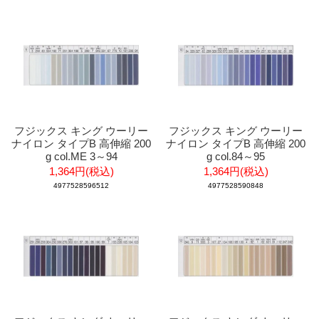
フジックス キング ウーリー
フジックス キング ウーリー
ナイロン タイプB 高伸縮 200
ナイロン タイプB 高伸縮 200
g col.ME 3～94
g col.84～95
1,364円(税込)
1,364円(税込)
4977528596512
4977528590848