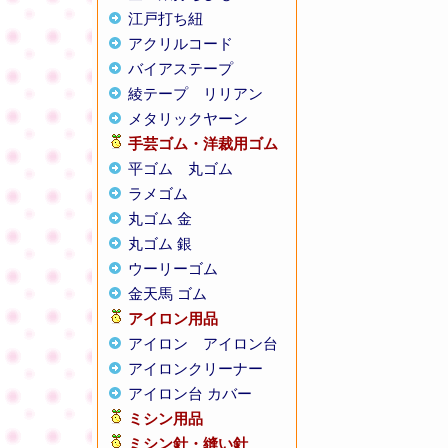
江戸打ち紐
アクリルコード
バイアステープ
綾テープ
リリアン
メタリックヤーン
手芸ゴム・洋裁用ゴム
平ゴム
丸ゴム
ラメゴム
丸ゴム 金
丸ゴム 銀
ウーリーゴム
金天馬 ゴム
アイロン用品
アイロン
アイロン台
アイロンクリーナー
アイロン台 カバー
ミシン用品
ミシン針・縫い針