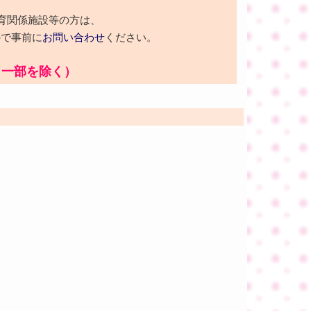
育関係施設等の方は、
ので事前に
お問い合わせ
ください。
（一部を除く）
】