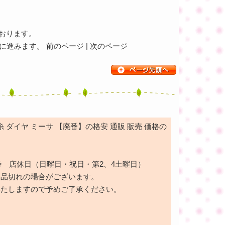
ております。
進みます。 前のページ | 次のページ
 ダイヤ ミーサ 【廃番】の格安 通販 販売 価格の
時 店休日（日曜日・祝日・第2、4土曜日）
も品切れの場合がございます。
いたしますので予めご了承ください。