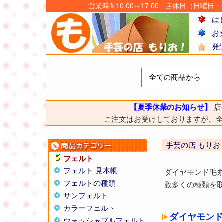
営業時間10:00～17:00 店休日（日曜日・祝日
は
お
発
【夏季休業のお知らせ】
店
ご注文はお受けしておりますが、
手芸の店 もりお
フェルト
フェルト 見本帳
ダイヤモンド毛糸
フェルトの種類
数多くの種類を
サンフェルト
カラーフェルト
ダイヤモンド
ウォッシャブルフェルト