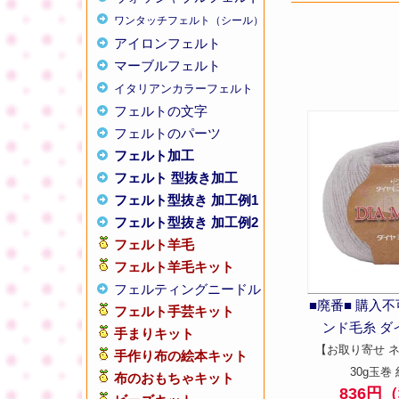
ワンタッチフェルト（シール）
アイロンフェルト
マーブルフェルト
イタリアンカラーフェルト
フェルトの文字
フェルトのパーツ
フェルト加工
フェルト 型抜き加工
フェルト型抜き 加工例1
フェルト型抜き 加工例2
フェルト羊毛
フェルト羊毛キット
フェルティングニードル
■廃番■ 購入
フェルト手芸キット
ンド毛糸 ダ
手まりキット
【お取り寄せ 
手作り布の絵本キット
30g玉巻 
布のおもちゃキット
836円