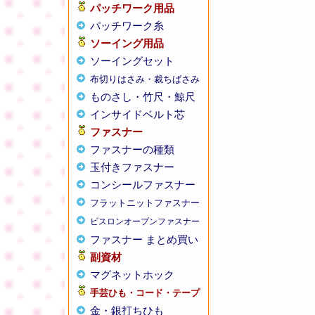
パッチワーク用品
パッチワーク糸
ソーイング用品
ソーイングセット
布切りはさみ・裁ちばさみ
ものさし・竹尺・鯨尺
インサイドベルト芯
ファスナー
ファスナーの種類
玉付きファスナー
コンシールファスナー
フラットニットファスナー
ビスロンオープンファスナー
ファスナー まとめ買い
副資材
マグネットホック
手芸ひも・コード・テープ
金・銀打ちひも