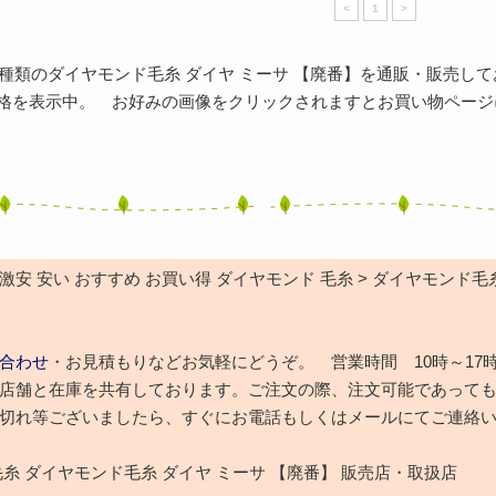
<
1
>
 種類のダイヤモンド毛糸 ダイヤ ミーサ 【廃番】を通販・販売し
価格を表示中。 お好みの画像をクリックされますとお買い物ページに
安 安い おすすめ お買い得 ダイヤモンド 毛糸 > ダイヤモンド毛糸
合わせ
・お見積もりなどお気軽にどうぞ。 営業時間 10時～17
店舗と在庫を共有しております。ご注文の際、注文可能であって
切れ等ございましたら、すぐにお電話もしくはメールにてご連絡
毛糸 ダイヤモンド毛糸 ダイヤ ミーサ 【廃番】 販売店・取扱店