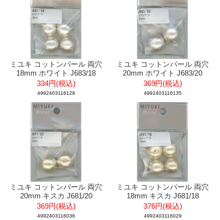
ミユキ コットンパール 両穴
ミユキ コットンパール 両穴
18mm ホワイト J683/18
20mm ホワイト J683/20
334円(税込)
369円(税込)
4992403116128
4992403116135
ミユキ コットンパール 両穴
ミユキ コットンパール 両穴
20mm キスカ J681/20
18mm キスカ J681/18
369円(税込)
376円(税込)
4992403116036
4992403116029