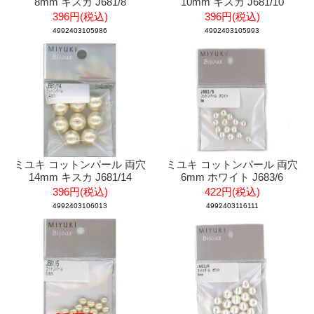
8mm キスカ J681/8
10mm キスカ J681/10
396円(税込)
396円(税込)
4992403105986
4992403105993
ミユキ コットンパール 両穴
ミユキ コットンパール 両穴
14mm キスカ J681/14
6mm ホワイト J683/6
396円(税込)
422円(税込)
4992403106013
4992403116111