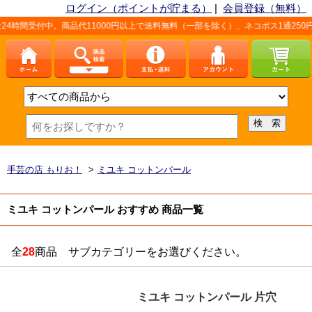
ログイン（ポイントが貯まる）
|
会員登録（無料）
受付中。商品代11000円以上で送料無料（一部を除く）、ネコポス1通250円（
手芸の店 もりお！
>
ミユキ コットンパール
ミユキ コットンパール おすすめ 商品一覧
全
28
商品 サブカテゴリーをお選びください。
ミユキ コットンパール 片穴