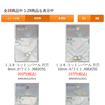
全
28
商品中 1-28商品を表示中
おすすめ順
価格順
新着順
ミユキ コットンパール 片穴
ミユキ コットンパール 片穴
8mm ホワイト J683/291
10mm ホワイト J683/292
202円(税込)
237円(税込)
4992403112014
4992403112021