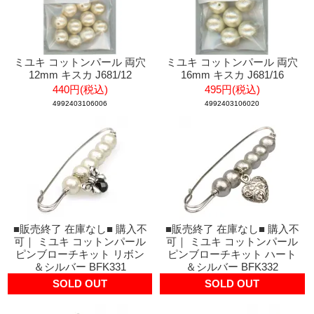
ミユキ コットンパール 両穴
ミユキ コットンパール 両穴
12mm キスカ J681/12
16mm キスカ J681/16
440円(税込)
495円(税込)
4992403106006
4992403106020
■販売終了 在庫なし■ 購入不
■販売終了 在庫なし■ 購入不
可｜ ミユキ コットンパール
可｜ ミユキ コットンパール
ピンブローチキット リボン
ピンブローチキット ハート
＆シルバー BFK331
＆シルバー BFK332
SOLD OUT
SOLD OUT