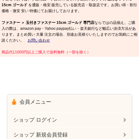
15cm ゴールド
を通販・格安 販売している販売店・取扱店です。お買い得・割引
価格・激安 安い 特価にてお届けしております。
ファスナー ＞ 玉付きファスナー 15cm ゴールド 専門店
ならではの品揃え。ご購
入の際は、amazon pay・Yahoo paypay払い・楽天銀行など幅広い決済方法があ
ります。まとめ買い 大量 注文の場合、別途お見積りいたしますのでお気軽にご相
談ください。
お問い合わせ
商品代11000円以上ご購入で送料無料（一部を除く）
会員メニュー
ショップ ログイン
ショップ 新規会員登録