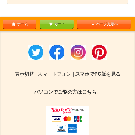
ホーム
カート
ページ先頭へ
表示切替 : スマートフォン |
スマホでPC版を見る
パソコンでご覧の方はこちら。