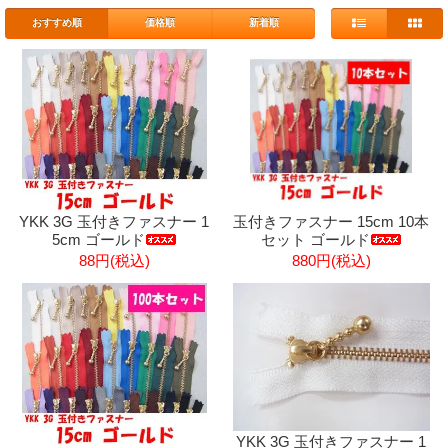
おすすめ順
価格順
新着順
YKK 3G 玉付きファスナー 1
玉付きファスナー 15cm 10本
5cm ゴールド
セット ゴールド
88円(税込)
880円(税込)
YKK 3G 玉付きファスナー 1