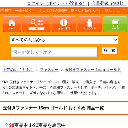
ログイン（ポイントが貯まる）
|
会員登録（無料）
除く）、ネコポス1通250円（厚さなど条件あり）。詳しくは、こちら「
お支払方法
手芸の店 もりお！
>
ファスナー
>
玉付きファスナー 15cm ゴールド
YKK 玉付きファスナー 15cm ゴールド 通販・販売・ご購入は、手芸の店 もり
お！公式通販サイトへ。手芸・洋裁用ファスナーとして、ポーチ、バッグ、小物
入れ、スカート、ズボンなど様々な用途にご使用いただけます。
玉付きファスナー 15cm ゴールド おすすめ 商品一覧
全
90
商品中 1-90商品を表示中