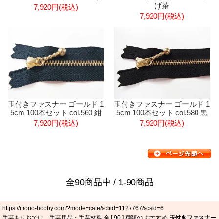
げ茶
7,920円(税込)
7,920円(税込)
玉付きファスナー ゴールド 1
玉付きファスナー ゴールド 1
5cm 100本セット col.560 紺
5cm 100本セット col.580 黒
7,920円(税込)
7,920円(税込)
全90商品中 / 1-90商品
https://morio-hobby.com/?mode=cate&cbid=1127767&csid=6
手芸もりおでは、手芸用品・手芸材料 全 [
90
] 種類の おすすめ
玉付きファスナー